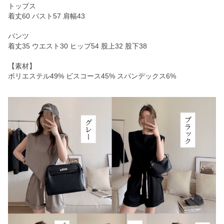
トップス
着丈60 バスト57 肩幅43
パンツ
着丈35 ウエスト30 ヒップ54 股上32 股下38
【素材】
ポリエステル49% ビスコース45% スパンデックス6%