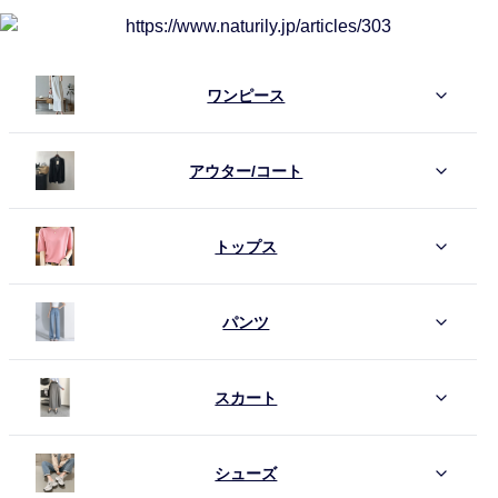
ワンピース
アウター/コート
トップス
パンツ
スカート
シューズ