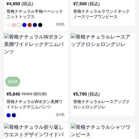
¥
4,950
(税込)
¥
7,500
(税込)
骨格ナチュラル半袖ベーシック
骨格ナチュラルラウンドネック
ニットトップス
ノースリーブワンピース
全
9
色
SALE
¥
5,840
¥
5,790
(税込)
¥
6490
(割引前)
骨格ナチュラルWボタン美脚ワ
骨格ナチュラルレースアップク
イドレックデニムパンツ
ロシェロングジレ
全
2
色