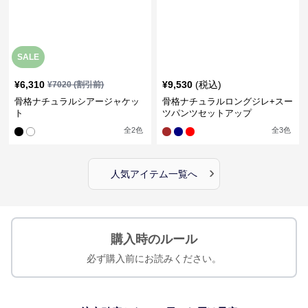
SALE
¥
6,310
¥
9,530
(税込)
¥
7020
(割引前)
骨格ナチュラルシアージャケッ
骨格ナチュラルロングジレ+スー
ト
ツパンツセットアップ
全
2
色
全
3
色
›
人気アイテム一覧へ
購入時のルール
必ず購入前にお読みください。