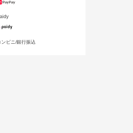
aidy
コンビニ/銀行振込