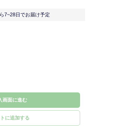
ら7~28日でお届け予定
入画面に進む
トに追加する