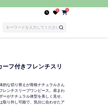
0
0
カーフ付きフレンチスリ
体的な切り替えが骨格ナチュラルさん
フレンチスリーブワンピース。肩まわ
ザーがナチュラル体型を美しく見せ、
は取り外し可能で、気分に合わせたア