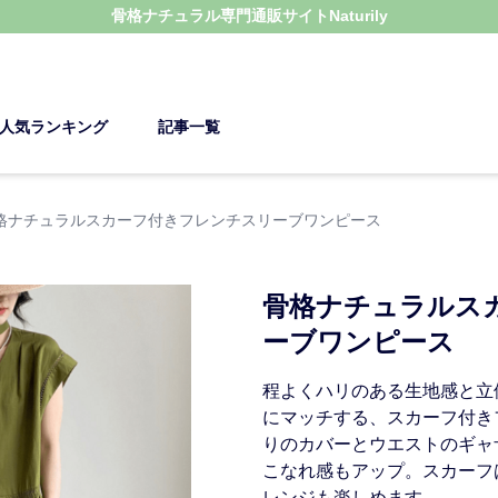
骨格ナチュラル
専門通販サイト
Naturily
人気ランキング
記事一覧
格ナチュラルスカーフ付きフレンチスリーブワンピース
骨格ナチュラルス
ーブワンピース
程よくハリのある生地感と立
にマッチする、スカーフ付き
りのカバーとウエストのギャ
こなれ感もアップ。スカーフ
レンジも楽しめます。