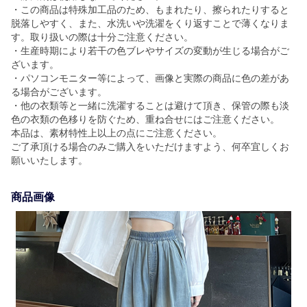
・この商品は特殊加工品のため、もまれたり、擦られたりすると
脱落しやすく、また、水洗いや洗濯をくり返すことで薄くなりま
す。取り扱いの際は十分ご注意ください。
・生産時期により若干の色ブレやサイズの変動が生じる場合がご
ざいます。
・パソコンモニター等によって、画像と実際の商品に色の差があ
る場合がございます。
・他の衣類等と一緒に洗濯することは避けて頂き、保管の際も淡
色の衣類の色移りを防ぐため、重ね合せにはご注意ください。
本品は、素材特性上以上の点にご注意ください。
ご了承頂ける場合のみご購入をいただけますよう、何卒宜しくお
願いいたします。
商品画像