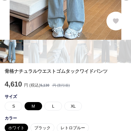
骨格ナチュラルウエストゴムタックワイドパンツ
4,610
円 (税込)
5,130
円 (割引前)
サイズ
S
M
L
XL
カラー
ホワイト
ブラック
レトロブルー