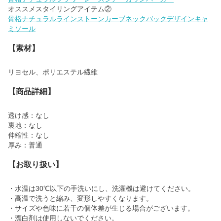
骨格ナチュラルラインストーンカーブネックバックデザインキャ
ミソール
【素材】
リヨセル、ポリエステル繊維
【商品詳細】
透け感：なし
裏地：なし
伸縮性：なし
厚み：普通
【お取り扱い】
・水温は30℃以下の手洗いにし、洗濯機は避けてください。
・高温で洗うと縮み、変形しやすくなります。
・サイズや色味に若干の個体差が生じる場合がございます。
・漂白剤は使用しないでください。