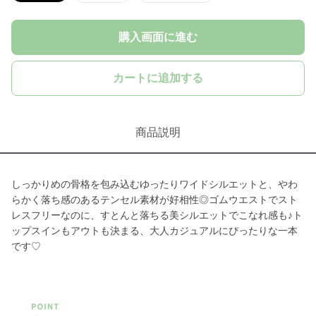
購入画面に進む
カートに追加する
商品説明
しっかりめの骨格を包み込むゆったりワイドシルエットと、やわ
らかく落ち感のあるテンセル素材が好相性◎ゴムウエストでスト
レスフリーなのに、すとんと落ちる美シルエットでこなれ感も♪ト
ップスインもアウトも決まる、大人カジュアルにぴったりな一本
です♡