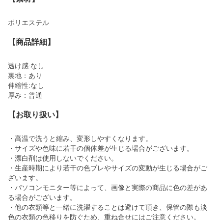
ポリエステル
【商品詳細】
透け感:なし
裏地：あり
伸縮性:なし
厚み：普通
【お取り扱い】
・高温で洗うと縮み、変形しやすくなります。
・サイズや色味に若干の個体差が生じる場合がございます。
・漂白剤は使用しないでください。
・生産時期により若干の色ブレやサイズの変動が生じる場合がご
ざいます。
・パソコンモニター等によって、画像と実際の商品に色の差があ
る場合がございます。
・他の衣類等と一緒に洗濯することは避けて頂き、保管の際も淡
色の衣類の色移りを防ぐため、重ね合せにはご注意ください。