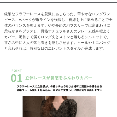
繊細なフラワーレースを贅沢にあしらった、華やかなロングワン
ピース。Vネックが縦ラインを強調し、視線を上に集めることで全
体のバランスを整えます。やや長めのパフスリーブは肩まわりに
柔らかさをプラスし、骨格ナチュラルさんのフレーム感を程よく
カバー。足首まで届くロング丈とストンと落ちるシルエットで、
甘さの中に大人の落ち着きを感じさせます。ヒールやミニバッグ
と合わせれば、特別な日のエレガントスタイルが完成します。