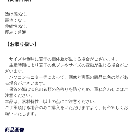
透け感:なし
裏地：なし
伸縮性:なし
厚み：普通
【お取り扱い】
・サイズや色味に若干の個体差が生じる場合がございます。
・生産時期により若干の色ブレやサイズの変動が生じる場合がご
ざいます。
・パソコンモニター等によって、画像と実際の商品に色の差があ
る場合がございます。
・保管の際は淡色の衣類の色移りを防ぐため、重ね合わせにはご
注意ください。
本品は、素材特性上以上の点にご注意ください。
ご了承頂ける場合のみご購入をいただけますよう、何卒宜しくお
願いいたします。
商品画像