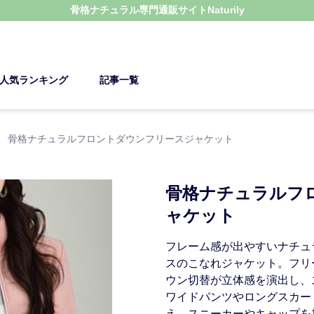
骨格ナチュラル
専門通販サイト
Naturily
人気ランキング
記事一覧
›
骨格ナチュラルフロントダウンフリースジャケット
骨格ナチュラルフ
ャケット
フレーム感が出やすいナチュ
スのこなれジャケット。フリ
ウン切替が立体感を演出し、
ワイドパンツやロングスカー
え。スニーカーやキャップを