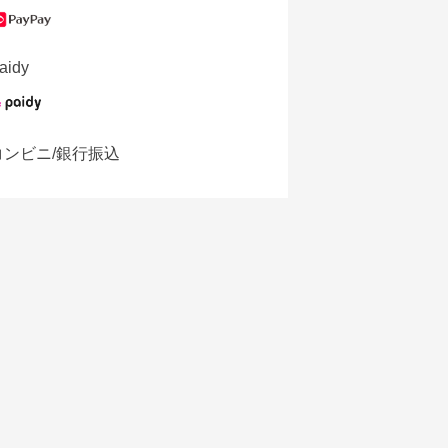
aidy
コンビニ/銀行振込