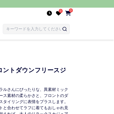
0
0
ロントダウンフリースジ
ラルさんにぴったりな、異素材ミック
ース素材の柔らかさと、フロントのダ
スタイリングに表情をプラスします。
トと合わせてラフに着てもおしゃれ見
加えれば、大人のリラックスカジュア