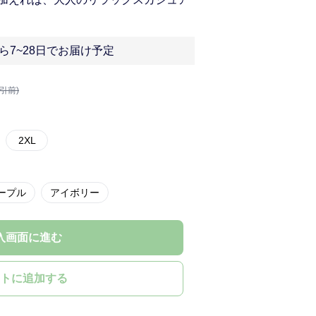
ら7~28日でお届け予定
割引前)
2XL
ープル
アイボリー
入画面に進む
トに追加する