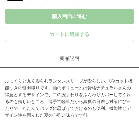
購入画面に進む
カートに追加する
商品説明
ぷっくりと丸く膨らむランタンスリーブが愛らしい、UVカット機
能つきの軽羽織りです。袖のボリュームは骨格ナチュラルさんの
得意とするデザインで、二の腕まわりをふんわりカバーしてくれ
るのも嬉しいところ。薄手で軽量だから真夏の日差し対策にぴっ
たりで、たたんでバッグに忍ばせておけるのも便利。機能性とデ
ザイン性を両立した夏の心強い味方です◎