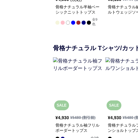
骨格ナチュラル半袖ベー
骨格ナチュラル
シックニットトップス
ルトウェッジソ
ダル
全
9
色
骨格ナチュラル
Tシャツ/カッ
SALE
SALE
¥
4,930
¥
4,930
¥
5480
(割引前)
¥
5480
(
骨格ナチュラル袖フリル
骨格ナチュラル
ボーダートップス
ンショルトップ