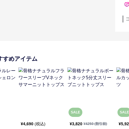
すすめアイテム
SALE
SALE
¥
4,690
(税込)
¥
3,820
¥
5,9
¥
4250
(割引前)