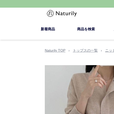
新着商品
商品を検索
Naturily TOP
›
トップスの一覧
›
ニッ