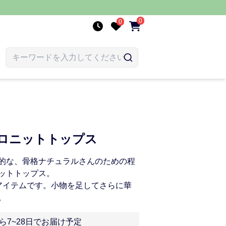
0
0
ポロニットトップス
的な、骨格ナチュラルさんのための程
ットトップス。
アイテムです。小物を足してさらに華
。
ら7~28日でお届け予定