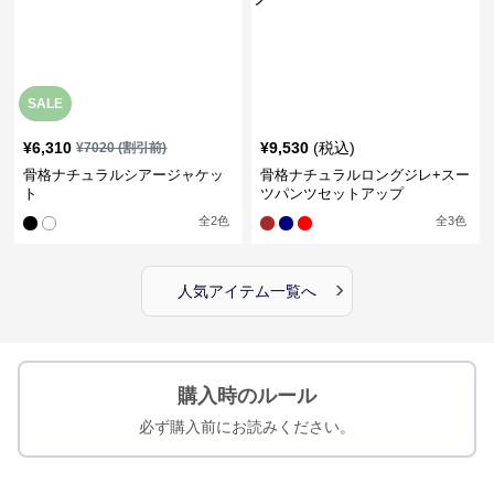
SALE
¥
6,310
¥
9,530
(税込)
¥
7020
(割引前)
骨格ナチュラルシアージャケッ
骨格ナチュラルロングジレ+スー
ト
ツパンツセットアップ
全
2
色
全
3
色
›
人気アイテム一覧へ
購入時のルール
必ず購入前にお読みください。