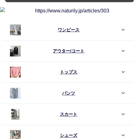
ワンピース
アウター/コート
トップス
パンツ
スカート
シューズ