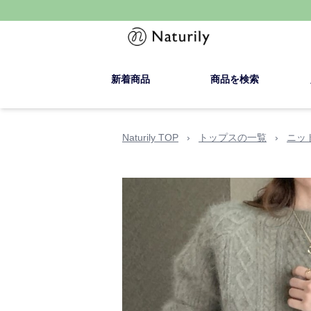
新着商品
商品を検索
Naturily TOP
›
トップスの一覧
›
ニッ