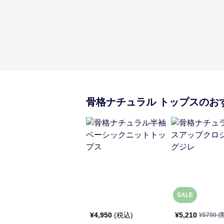
骨格ナチュラル
トップス
のお
SALE
¥
4,950
(税込)
¥
5,210
¥
5790
(