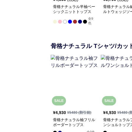
骨格ナチュラル半袖ベー
骨格ナチュラル
シックニットトップス
ルトウェッジソ
ダル
全
9
色
骨格ナチュラル
Tシャツ/カッ
SALE
SALE
¥
4,930
¥
4,930
¥
5480
(割引前)
¥
5480
(
骨格ナチュラル袖フリル
骨格ナチュラル
ボーダートップス
ンショルトップ