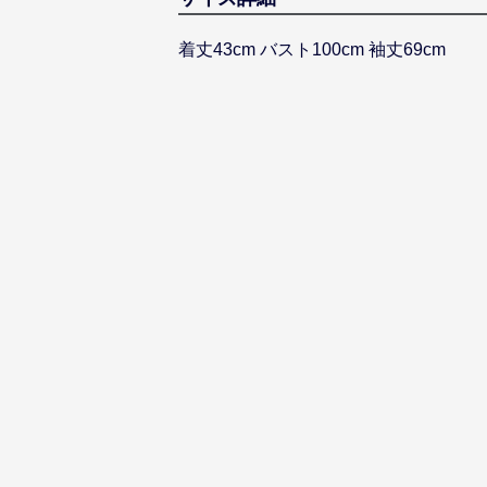
着丈43cm バスト100cm 袖丈69cm