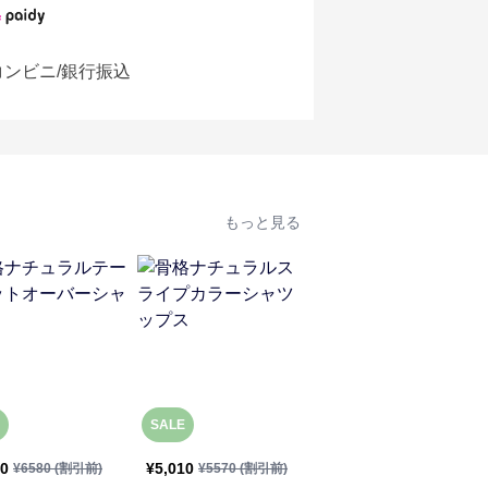
コンビニ/銀行振込
もっと見る
SALE
20
¥
5,010
¥
5,880
(税込)
¥
6580
(割引前)
¥
5570
(割引前)