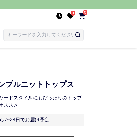
0
0
シンプルニットトップス
ヤードスタイルにもぴったりのトップ
オススメ。
ら7~28日でお届け予定