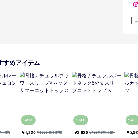
すすめアイテム
SALE
SALE
SALE
¥
4,220
¥
3,820
¥
5,9
割引前)
¥
4690
(割引前)
¥
4250
(割引前)