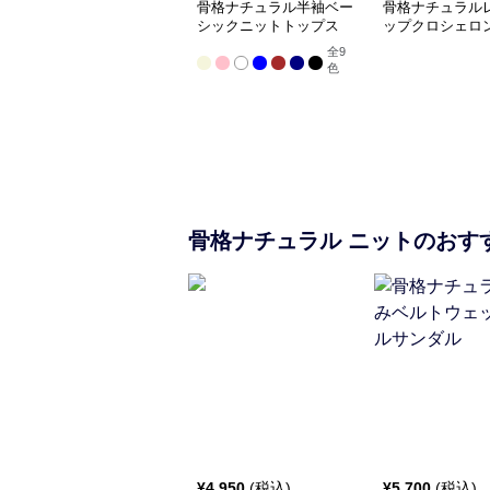
骨格ナチュラル半袖ベー
骨格ナチュラル
シックニットトップス
ップクロシェロ
全
9
色
骨格ナチュラル
ニット
のおす
¥
4,950
(税込)
¥
5,700
(税込)