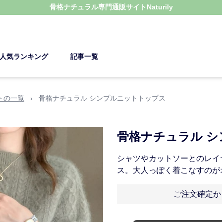
骨格ナチュラル
専門通販サイト
Naturily
人気ランキング
記事一覧
トの一覧
›
骨格ナチュラル シンプルニットトップス
骨格ナチュラル 
シャツやカットソーとのレイ
ス。大人っぽく着こなすのが
ご注文確定か