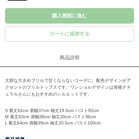
購入画面に進む
カートに追加する
商品説明
大胆な大きめフリルで甘くならないコーデに。配色デザインがア
クセントのフリルトップスです。ワンショルデザインは骨格ナチ
ュラルさんにもおすすめのシルエットです。
S 着丈62cm 肩幅37cm 袖丈19.5cm バスト92cm
M 着丈63cm 肩幅38cm 袖丈20cm バスト96cm
L 着丈64cm 肩幅39cm 袖丈20.5cm バスト100cm