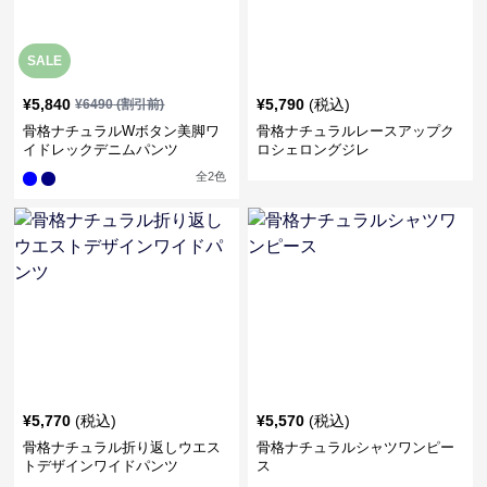
SALE
¥
5,840
¥
5,790
(税込)
¥
6490
(割引前)
骨格ナチュラルWボタン美脚ワ
骨格ナチュラルレースアップク
イドレックデニムパンツ
ロシェロングジレ
全
2
色
¥
5,770
(税込)
¥
5,570
(税込)
骨格ナチュラル折り返しウエス
骨格ナチュラルシャツワンピー
トデザインワイドパンツ
ス