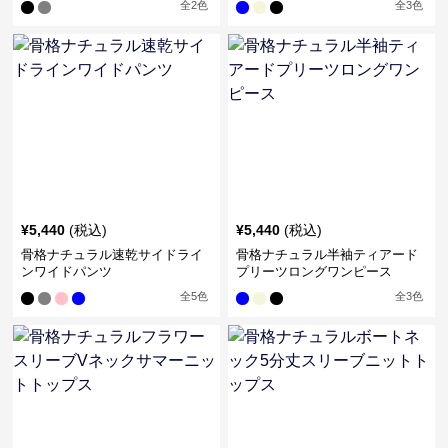
全
2
色
全
3
色
¥
5,440
(税込)
¥
5,440
(税込)
骨格ナチュラル速乾サイドライ
骨格ナチュラル半袖ティアード
ンワイドパンツ
プリーツロングワンピース
全
5
色
全
3
色