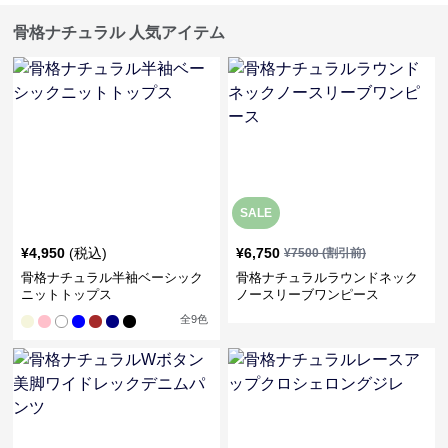
骨格ナチュラル 人気アイテム
SALE
¥
4,950
(税込)
¥
6,750
¥
7500
(割引前)
骨格ナチュラル半袖ベーシック
骨格ナチュラルラウンドネック
ニットトップス
ノースリーブワンピース
全
9
色