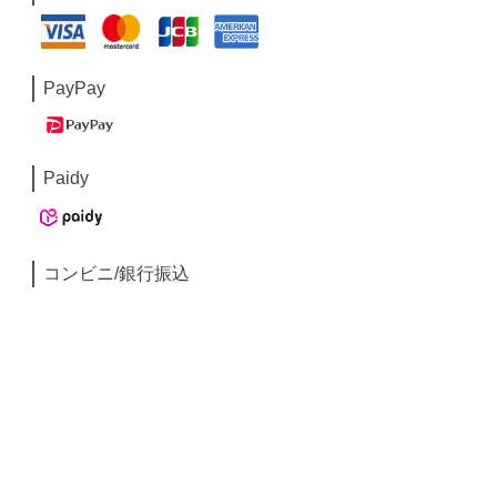
PayPay
Paidy
コンビニ/銀行振込