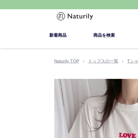
新着商品
商品を検索
Naturily TOP
›
トップスの一覧
›
Tシ