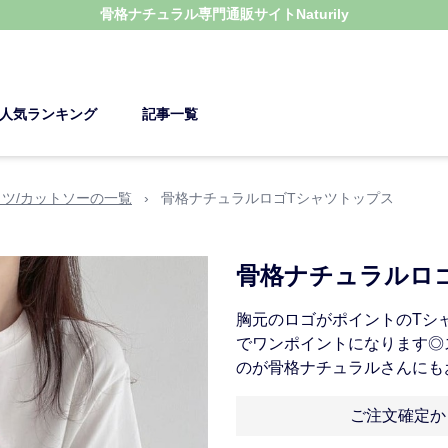
骨格ナチュラル
専門通販サイト
Naturily
人気ランキング
記事一覧
ャツ/カットソーの一覧
›
骨格ナチュラルロゴTシャツトップス
骨格ナチュラルロ
胸元のロゴがポイントのTシ
でワンポイントになります◎
のが骨格ナチュラルさんにも
ご注文確定か