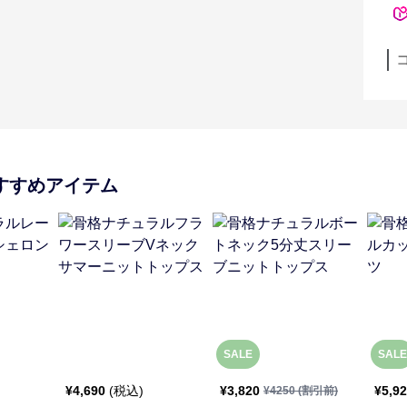
すすめアイテム
SALE
SALE
¥
4,690
(税込)
¥
3,820
¥
5,9
¥
4250
(割引前)