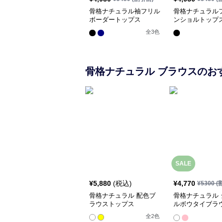
骨格ナチュラル袖フリル
骨格ナチュラル
ボーダートップス
ンショルトップ
全
3
色
骨格ナチュラル
ブラウス
のお
SALE
¥
5,880
(税込)
¥
4,770
¥
5300
(
骨格ナチュラル 配色ブ
骨格ナチュラル 
ラウストップス
ルボウタイブラ
プス
全
2
色