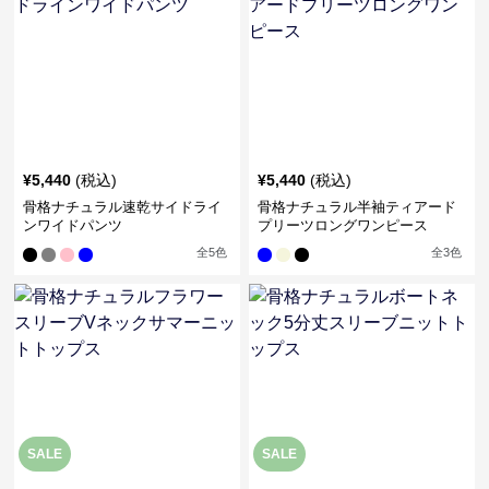
¥
5,440
(税込)
¥
5,440
(税込)
骨格ナチュラル速乾サイドライ
骨格ナチュラル半袖ティアード
ンワイドパンツ
プリーツロングワンピース
全
5
色
全
3
色
SALE
SALE