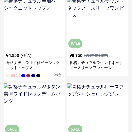
SALE
¥
4,950
(税込)
¥
6,750
¥
7500
(割引前)
骨格ナチュラル半袖ベーシック
骨格ナチュラルラウンドネック
ニットトップス
ノースリーブワンピース
全
9
色
SALE
SALE