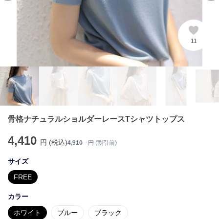
11
骨格ナチュラルショルダーレースTシャツトップス
4,410
円 (税込)
4,910
円 (割引前)
サイズ
FREE
カラー
ホワイト
ブルー
ブラック