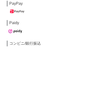
PayPay
Paidy
コンビニ/銀行振込