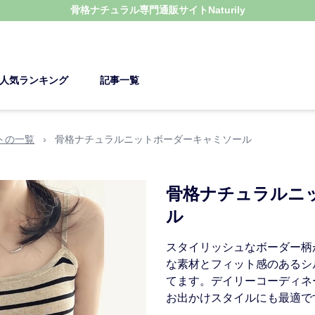
骨格ナチュラル
専門通販サイト
Naturily
人気ランキング
記事一覧
トの一覧
›
骨格ナチュラルニットボーダーキャミソール
骨格ナチュラルニ
ル
スタイリッシュなボーダー柄
な素材とフィット感のあるシ
てます。デイリーコーディネ
お出かけスタイルにも最適で