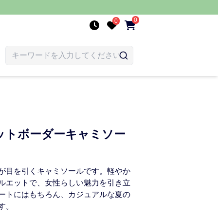
0
0
ットボーダーキャミソー
が目を引くキャミソールです。軽やか
ルエットで、女性らしい魅力を引き立
ートにはもちろん、カジュアルな夏の
す。