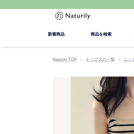
新着商品
商品を検索
Naturily TOP
›
トップスの一覧
›
ニッ