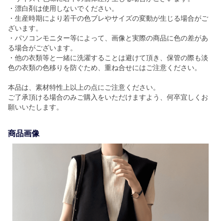
・漂白剤は使用しないでください。
・生産時期により若干の色ブレやサイズの変動が生じる場合がご
ざいます。
・パソコンモニター等によって、画像と実際の商品に色の差があ
る場合がございます。
・他の衣類等と一緒に洗濯することは避けて頂き、保管の際も淡
色の衣類の色移りを防ぐため、重ね合せにはご注意ください。
本品は、素材特性上以上の点にご注意ください。
ご了承頂ける場合のみご購入をいただけますよう、何卒宜しくお
願いいたします。
商品画像