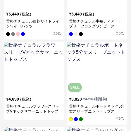
¥
5,440
(税込)
¥
5,440
(税込)
骨格ナチュラル速乾サイドライ
骨格ナチュラル半袖ティアード
ンワイドパンツ
プリーツロングワンピース
全
5
色
全
3
色
SALE
¥
4,690
(税込)
¥
3,820
¥
4250
(割引前)
骨格ナチュラルフラワースリー
骨格ナチュラルボートネック5分
ブVネックサマーニットトップ
丈スリーブニットトップス
ス
全
3
色