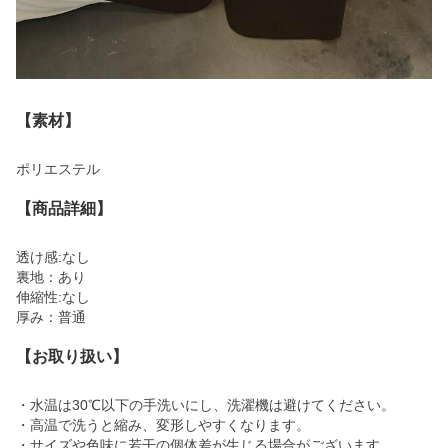
【素材】
ポリエステル
【商品詳細】
透け感:なし
裏地：あり
伸縮性:なし
厚み：普通
【お取り扱い】
・水温は30℃以下の手洗いにし、洗濯機は避けてください。
・高温で洗うと縮み、変形しやすくなります。
・サイズや色味に若干の個体差が生じる場合がございます。