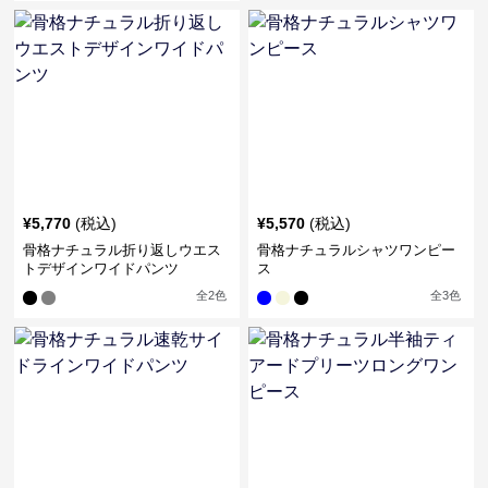
¥
5,770
(税込)
¥
5,570
(税込)
骨格ナチュラル折り返しウエス
骨格ナチュラルシャツワンピー
トデザインワイドパンツ
ス
全
2
色
全
3
色