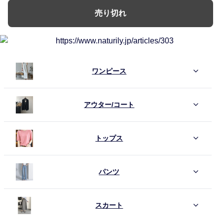
売り切れ
ワンピース
アウター/コート
トップス
パンツ
スカート