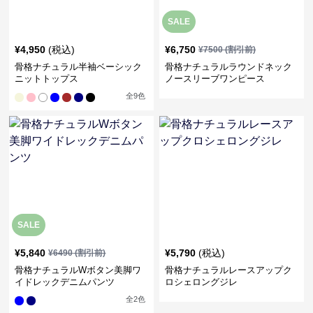
SALE
¥
4,950
(税込)
¥
6,750
¥
7500
(割引前)
骨格ナチュラル半袖ベーシック
骨格ナチュラルラウンドネック
ニットトップス
ノースリーブワンピース
全
9
色
SALE
¥
5,840
¥
5,790
(税込)
¥
6490
(割引前)
骨格ナチュラルWボタン美脚ワ
骨格ナチュラルレースアップク
イドレックデニムパンツ
ロシェロングジレ
全
2
色