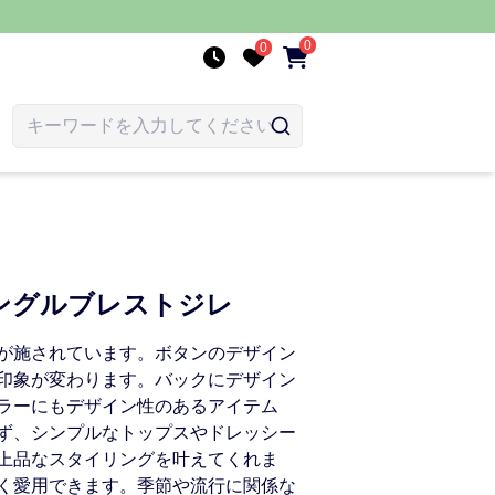
0
0
ングルブレストジレ
が施されています。ボタンのデザイン
印象が変わります。バックにデザイン
ラーにもデザイン性のあるアイテム
ず、シンプルなトップスやドレッシー
上品なスタイリングを叶えてくれま
く愛用できます。季節や流行に関係な