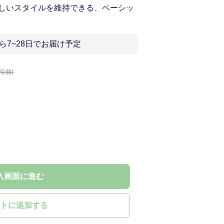
しいスタイルを維持できる、ベーシッ
ら7~28日でお届け予定
割引前)
入画面に進む
トに追加する