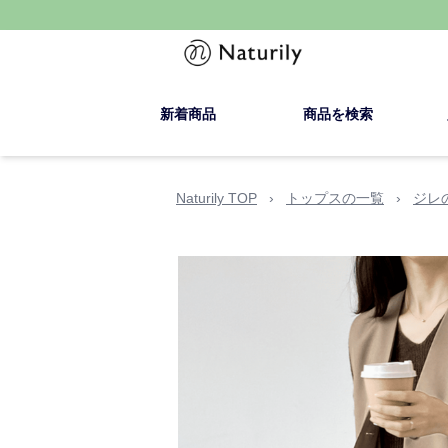
新着商品
商品を検索
Naturily TOP
›
トップスの一覧
›
ジレ