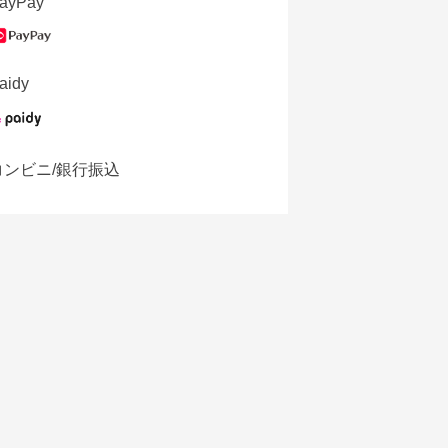
ayPay
aidy
コンビニ/銀行振込