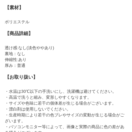
【素材】
ポリエステル
【商品詳細】
透け感:なし(淡色ややあり)
裏地：なし
伸縮性:あり
厚み：普通
【お取り扱い】
・水温は30℃以下の手洗いにし、洗濯機は避けてください。
・高温で洗うと縮み、変形しやすくなります。
・サイズや色味に若干の個体差が生じる場合がございます。
・漂白剤は使用しないでください。
・生産時期により若干の色ブレやサイズの変動が生じる場合がご
ざいます。
・パソコンモニター等によって、画像と実際の商品に色の差があ