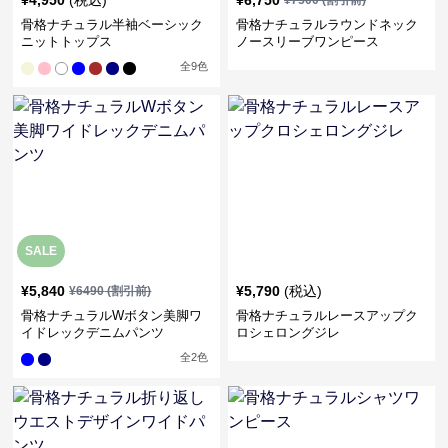
¥
4,950
(税込)
¥
6,750
¥
7500
(割引前)
骨格ナチュラル半袖ベーシック
骨格ナチュラルラウンドネック
ニットトップス
ノースリーブワンピース
全
9
色
SALE
¥
5,840
¥
5,790
(税込)
¥
6490
(割引前)
骨格ナチュラルWボタン美脚ワ
骨格ナチュラルレースアップク
イドレックデニムパンツ
ロシェロングジレ
全
2
色