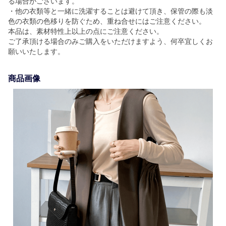
る場合がございます。
・他の衣類等と一緒に洗濯することは避けて頂き、保管の際も淡
色の衣類の色移りを防ぐため、重ね合せにはご注意ください。
本品は、素材特性上以上の点にご注意ください。
ご了承頂ける場合のみご購入をいただけますよう、何卒宜しくお
願いいたします。
商品画像