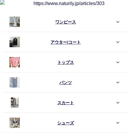
ワンピース
アウター/コート
トップス
パンツ
スカート
シューズ