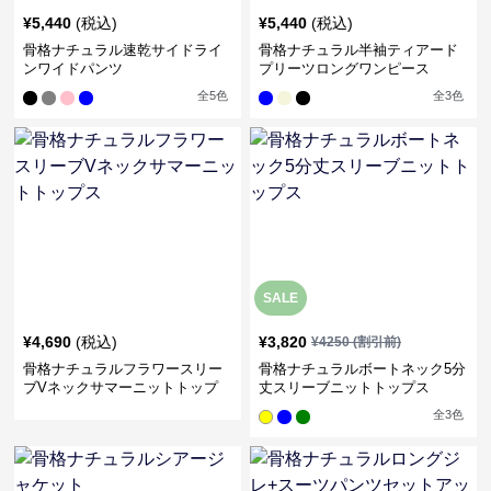
¥
5,440
(税込)
¥
5,440
(税込)
骨格ナチュラル速乾サイドライ
骨格ナチュラル半袖ティアード
ンワイドパンツ
プリーツロングワンピース
全
5
色
全
3
色
SALE
¥
4,690
(税込)
¥
3,820
¥
4250
(割引前)
骨格ナチュラルフラワースリー
骨格ナチュラルボートネック5分
ブVネックサマーニットトップ
丈スリーブニットトップス
ス
全
3
色