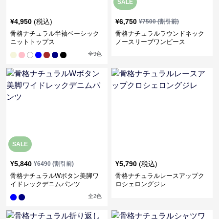
SALE
¥
4,950
(税込)
¥
6,750
¥
7500
(割引前)
骨格ナチュラル半袖ベーシック
骨格ナチュラルラウンドネック
ニットトップス
ノースリーブワンピース
全
9
色
SALE
¥
5,840
¥
5,790
(税込)
¥
6490
(割引前)
骨格ナチュラルWボタン美脚ワ
骨格ナチュラルレースアップク
イドレックデニムパンツ
ロシェロングジレ
全
2
色