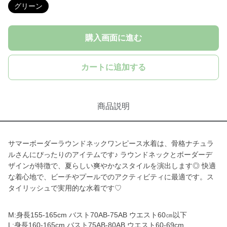
グリーン
購入画面に進む
カートに追加する
商品説明
サマーボーダーラウンドネックワンピース水着は、骨格ナチュラ
ルさんにぴったりのアイテムです♪ ラウンドネックとボーダーデ
ザインが特徴で、夏らしい爽やかなスタイルを演出します◎ 快適
な着心地で、ビーチやプールでのアクティビティに最適です。ス
タイリッシュで実用的な水着です♡
M:身長155-165cm バスト70AB-75AB ウエスト60㎝以下
L:身長160-165cm バスト75AB-80AB ウエスト60-69cm