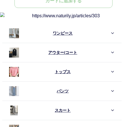
カートに追加する
ワンピース
アウター/コート
トップス
パンツ
スカート