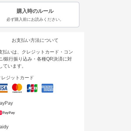
購入時のルール
必ず購入前にお読みください。
お支払い方法について
支払いは、クレジットカード・コン
ニ/銀行振り込み・各種QR決済に対
しています。
クレジットカード
ayPay
aidy