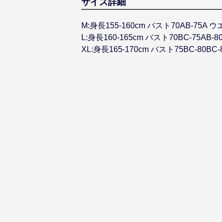
サイズ詳細
M:身長155-160cm バスト70AB-75A 
L:身長160-165cm バスト70BC-75AB-
XL:身長165-170cm バスト75BC-80BC