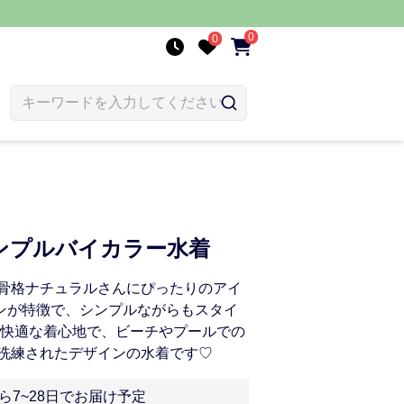
0
0
ンプルバイカラー水着
骨格ナチュラルさんにぴったりのアイ
インが特徴で、シンプルながらもスタイ
 快適な着心地で、ビーチやプールでの
洗練されたデザインの水着です♡
ら7~28日でお届け予定