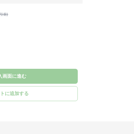
割引前)
入画面に進む
トに追加する