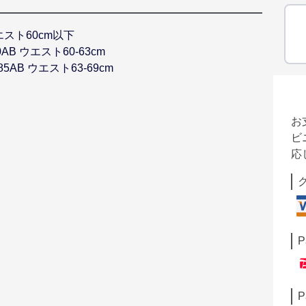
ウエスト60cm以下
80AB ウエスト60-63cm
-85AB ウエスト63-69cm
お
ビ
応
P
P