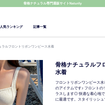
骨格ナチュラル
専門通販サイト
Naturily
人気ランキング
記事一覧
ュラルフロントリボンワンピース水着
骨格ナチュラルフ
水着
フロントリボンワンピース水
のアイテムです♪ フロント
ラスします◎ 快適な着心地
に最適です。スタイリッシュ