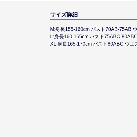
サイズ詳細
M:身長155-160cm バスト70AB-75AB 
L:身長160-165cm バスト75ABC-80AB
XL:身長165-170cm バスト80ABC ウエ