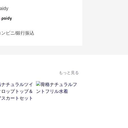
aidy
コンビニ/銀行振込
もっと見る
人