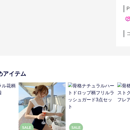
P
めアイテム
SALE
SALE