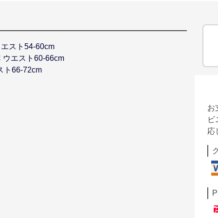
ウエスト54-60cm
C ウエスト60-66cm
スト66-72cm
お
ビ
応
P