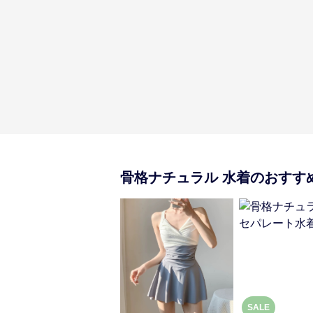
骨格ナチュラル
水着
のおすす
SALE