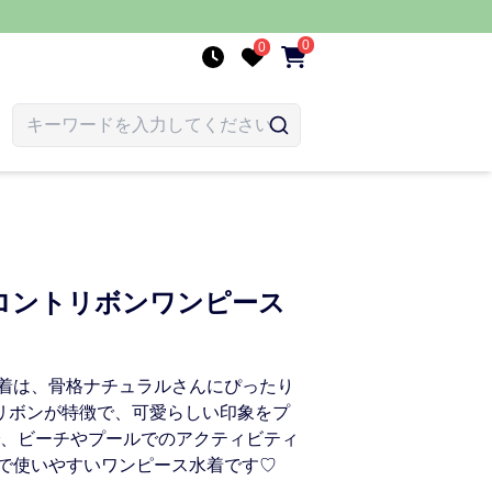
0
0
ロントリボンワンピース
着は、骨格ナチュラルさんにぴったり
のリボンが特徴で、可愛らしい印象をプ
で、ビーチやプールでのアクティビティ
で使いやすいワンピース水着です♡