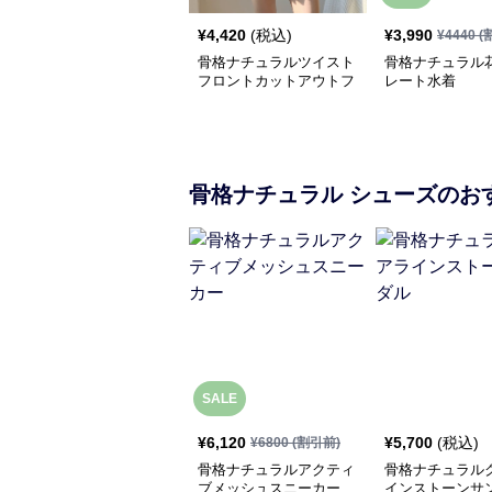
¥
4,420
(税込)
¥
3,990
¥
4440
(
骨格ナチュラルツイスト
骨格ナチュラル
フロントカットアウトフ
レート水着
レアワンピース水着
骨格ナチュラル
シューズ
のお
SALE
¥
6,120
¥
5,700
(税込)
¥
6800
(割引前)
骨格ナチュラルアクティ
骨格ナチュラル
ブメッシュスニーカー
インストーンサ