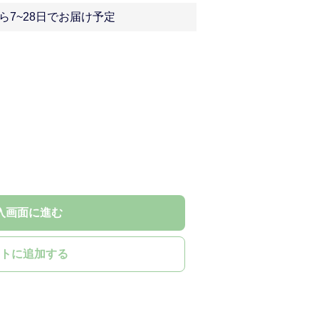
ら7~28日でお届け予定
入画面に進む
トに追加する