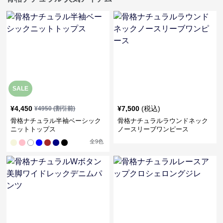
SALE
¥
4,450
¥
7,500
(税込)
¥
4950
(割引前)
骨格ナチュラル半袖ベーシック
骨格ナチュラルラウンドネック
ニットトップス
ノースリーブワンピース
全
9
色