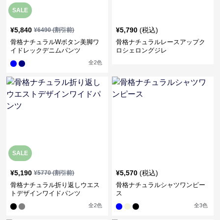
SALE
¥
5,840
¥
5,790
(税込)
¥
6490
(割引前)
骨格ナチュラルWボタン美脚ワ
骨格ナチュラルレースアップク
イドレックデニムパンツ
ロシェロングジレ
全
2
色
SALE
¥
5,190
¥
5,570
(税込)
¥
5770
(割引前)
骨格ナチュラル折り返しウエス
骨格ナチュラルシャツワンピー
トデザインワイドパンツ
ス
全
2
色
全
3
色