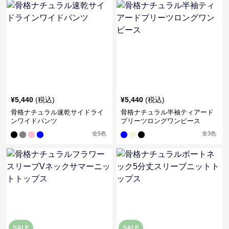
¥
5,440
(税込)
¥
5,440
(税込)
骨格ナチュラル速乾サイドライ
骨格ナチュラル半袖ティアード
ンワイドパンツ
プリーツロングワンピース
全
5
色
全
3
色
SALE
SALE