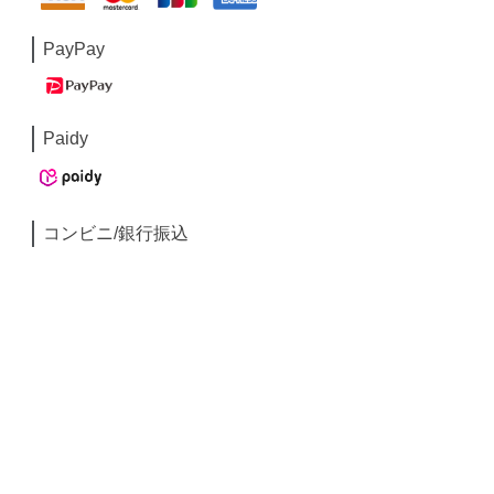
PayPay
Paidy
コンビニ/銀行振込