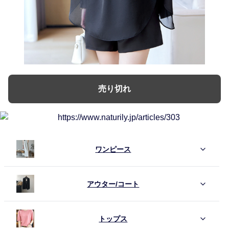
売り切れ
ワンピース
アウター/コート
トップス