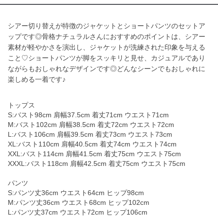
シアー切り替えが特徴のジャケットとショートパンツのセットア
ップです◎骨格ナチュラルさんにおすすめのポイントは、シアー
素材が軽やかさを演出し、ジャケットが洗練された印象を与える
こと♡ショートパンツが脚をスッキリと見せ、カジュアルであり
ながらもおしゃれなデザインです◎どんなシーンでもおしゃれに
楽しめる一着です♪
トップス
S:バスト98cm 肩幅37.5cm 着丈71cm ウエスト71cm
M:バスト102cm 肩幅38.5cm 着丈72cm ウエスト72cm
L:バスト106cm 肩幅39.5cm 着丈73cm ウエスト73cm
XL:バスト110cm 肩幅40.5cm 着丈74cm ウエスト74cm
XXL:バスト114cm 肩幅41.5cm 着丈75cm ウエスト75cm
XXXL:バスト118cm 肩幅42.5cm 着丈75cm ウエスト75cm
パンツ
S:パンツ丈36cm ウエスト64cm ヒップ98cm
M:パンツ丈36cm ウエスト68cm ヒップ102cm
L:パンツ丈37cm ウエスト72cm ヒップ106cm