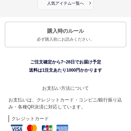
›
人気アイテム一覧へ
購入時のルール
必ず購入前にお読みください。
ご注文確定から7~28日でお届け予定
送料は1注文あたり
1000
円かかります
お支払い方法について
お支払いは、クレジットカード・コンビニ/銀行振り込
み・各種QR決済に対応しています。
クレジットカード