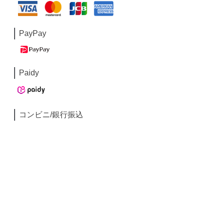
PayPay
Paidy
コンビニ/銀行振込