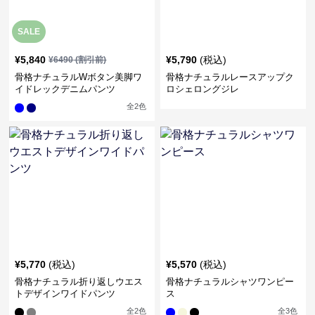
SALE
¥
5,840
¥
5,790
(税込)
¥
6490
(割引前)
骨格ナチュラルWボタン美脚ワ
骨格ナチュラルレースアップク
イドレックデニムパンツ
ロシェロングジレ
全
2
色
¥
5,770
(税込)
¥
5,570
(税込)
骨格ナチュラル折り返しウエス
骨格ナチュラルシャツワンピー
トデザインワイドパンツ
ス
全
2
色
全
3
色