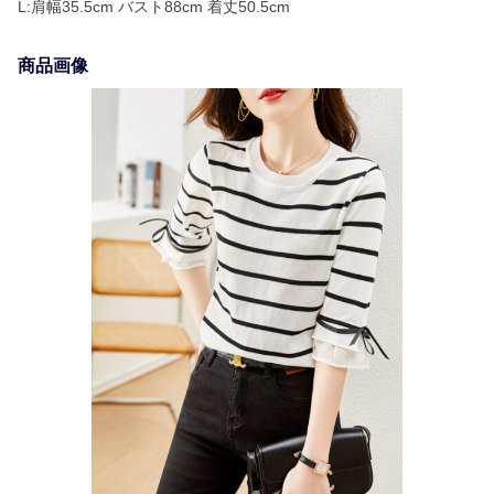
L:肩幅35.5cm バスト88cm 着丈50.5cm
商品画像