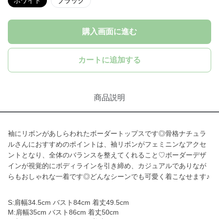
ホワイト
ブラック
購入画面に進む
カートに追加する
商品説明
袖にリボンがあしらわれたボーダートップスです◎骨格ナチュラ
ルさんにおすすめのポイントは、袖リボンがフェミニンなアクセ
ントとなり、全体のバランスを整えてくれること♡ボーダーデザ
インが視覚的にボディラインを引き締め、カジュアルでありなが
らもおしゃれな一着です◎どんなシーンでも可愛く着こなせます♪
S:肩幅34.5cm バスト84cm 着丈49.5cm
M:肩幅35cm バスト86cm 着丈50cm