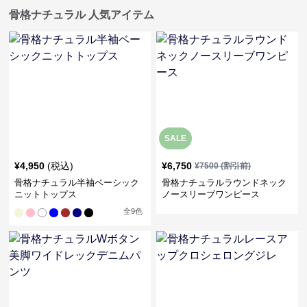
骨格ナチュラル 人気アイテム
SALE
¥
4,950
(税込)
¥
6,750
¥
7500
(割引前)
骨格ナチュラル半袖ベーシック
骨格ナチュラルラウンドネック
ニットトップス
ノースリーブワンピース
全
9
色