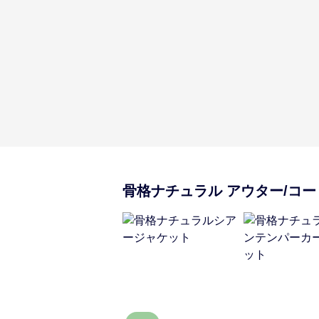
骨格ナチュラル
アウター/コー