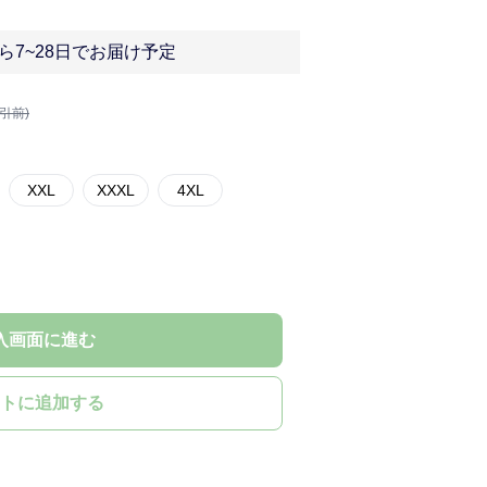
ら7~28日でお届け予定
割引前)
XXL
XXXL
4XL
入画面に進む
トに追加する