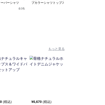
オーバーシャツ
プカラーシャツトップス
ラウストップス
全
2
色
全
2
色
もっと見る
60
(税込)
¥
6,670
(税込)
¥
10,980
(税込)