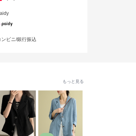
aidy
コンビニ/銀行振込
もっと見る