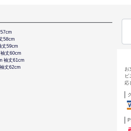
57cm
丈58cm
袖丈59cm
 袖丈60cm
m 袖丈61cm
 袖丈62cm
お
ビ
応
P