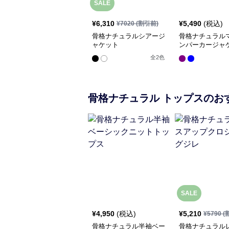
SALE
¥
6,310
¥
5,490
(税込)
¥
7020
(割引前)
骨格ナチュラルシアージ
骨格ナチュラル
ャケット
ンパーカージャ
全
2
色
骨格ナチュラル
トップス
のお
SALE
¥
4,950
(税込)
¥
5,210
¥
5790
(
骨格ナチュラル半袖ベー
骨格ナチュラル