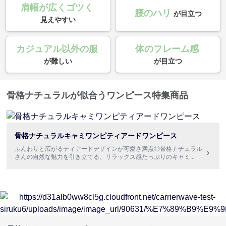
肩幅が広くゴツく
腰のハリ
が目立つ
見えやすい
カジュアル以外の服
体のフレーム感
が難しい
が目立つ
骨格ナチュラルが似合うワンピース特集商品
骨格ナチュラルキャミワンピティアードワンピース
ふんわりと広がるティアードデザインが可愛さ満点◎骨格ナチュラル
さんの自然な魅力を引き立てる、リラックス感たっぷりのキャミ
...