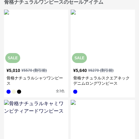
骨格ナチュラルワンピースのセールアイテム
SALE
SALE
¥
5,010
¥
5,640
¥
5570
(割引前)
¥
6270
(割引前)
骨格ナチュラルシャツワンピー
骨格ナチュラルスクエアネック
ス
デニムロングワンピース
全
3
色