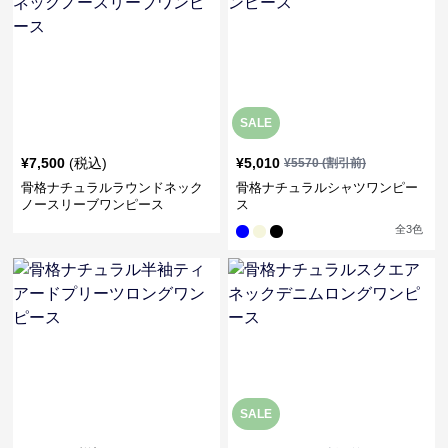
SALE
¥
7,500
(税込)
¥
5,010
¥
5570
(割引前)
骨格ナチュラルラウンドネック
骨格ナチュラルシャツワンピー
ノースリーブワンピース
ス
全
3
色
SALE