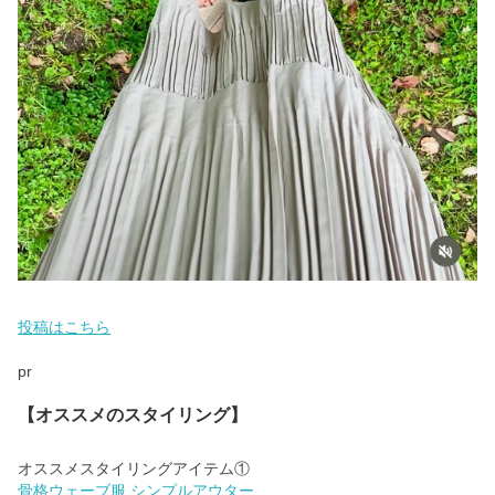
投稿はこちら
pr
【オススメのスタイリング】
骨格ウェーブ服 シンプルアウター