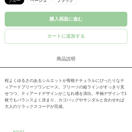
ブルー
ベージュ
ブラック
購入画面に進む
カートに追加する
商品説明
程よくゆるさのあるシルエットが骨格ナチュラルにぴったりなテ
ィアードプリーツワンピース。プリーツの縦ラインがすっきり見
せつつ、ティアードデザインがこなれ感を演出。半袖デザインで1
枚でもバランスよく決まり、カゴバッグやサンダルと合わせれば
大人のリラックスコーデが完成。