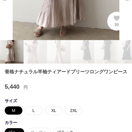
20
骨格ナチュラル半袖ティアードプリーツロングワンピース
5,440
円
サイズ
M
L
XL
2XL
カラー