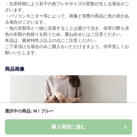
・生産時期により若干の色ブレやサイズの変動が生じる場合がご
ざいます。
・パソコンモニター等によって、画像と実際の商品に色の差があ
る場合がございます。
・他の衣類等と一緒に洗濯することは避けて頂き、保管の際も淡
色の衣類の色移りを防ぐため、重ね合せにはご注意ください。
本品は、素材特性上以上の点にご注意ください。
ご了承頂ける場合のみご購入をいただけますよう、何卒宜しくお
願いいたします。
商品画像
選択中の商品: M / ブルー
購入画面に進む