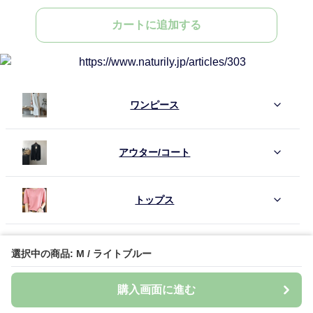
カートに追加する
ワンピース
アウター/コート
トップス
パンツ
選択中の商品: M / ライトブルー
購入画面に進む
スカート