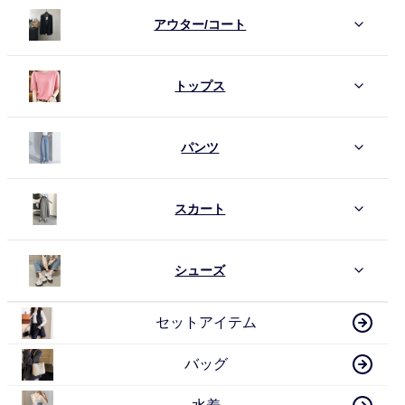
アウター/コート
トップス
パンツ
スカート
シューズ
セットアイテム
バッグ