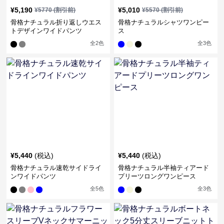
¥
5,190
¥
5,010
¥
5770
(割引前)
¥
5570
(割引前)
骨格ナチュラル折り返しウエス
骨格ナチュラルシャツワンピー
トデザインワイドパンツ
ス
全
2
色
全
3
色
¥
5,440
(税込)
¥
5,440
(税込)
骨格ナチュラル速乾サイドライ
骨格ナチュラル半袖ティアード
ンワイドパンツ
プリーツロングワンピース
全
5
色
全
3
色