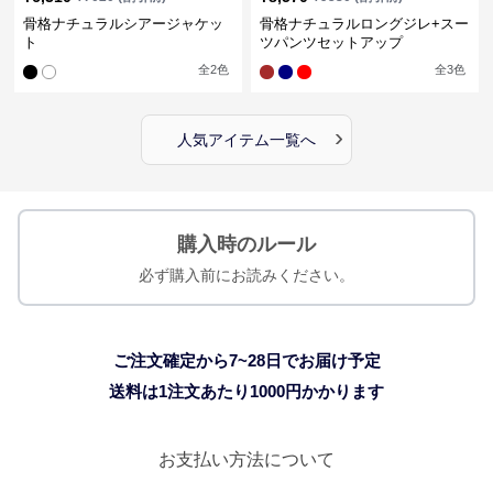
骨格ナチュラルシアージャケッ
骨格ナチュラルロングジレ+スー
ト
ツパンツセットアップ
全
2
色
全
3
色
›
人気アイテム一覧へ
購入時のルール
必ず購入前にお読みください。
ご注文確定から7~28日でお届け予定
送料は1注文あたり
1000
円かかります
お支払い方法について