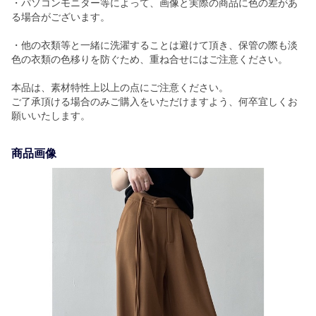
・パソコンモニター等によって、画像と実際の商品に色の差があ
る場合がございます。
・他の衣類等と一緒に洗濯することは避けて頂き、保管の際も淡
色の衣類の色移りを防ぐため、重ね合せにはご注意ください。
本品は、素材特性上以上の点にご注意ください。
ご了承頂ける場合のみご購入をいただけますよう、何卒宜しくお
願いいたします。
商品画像