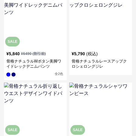
SALE
¥
5,840
¥
5,790
(税込)
¥
6490
(割引前)
骨格ナチュラルWボタン美脚ワ
骨格ナチュラルレースアップク
イドレックデニムパンツ
ロシェロングジレ
全
2
色
SALE
SALE