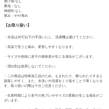
透け感:なし
裏地：なし
伸縮性:なし
厚み：やや薄め
【お取り扱い】
・水温は30℃以下の手洗いにし、洗濯機は避けてください。
・高温で洗うと縮み、変形しやすくなります。
・サイズや色味に若干の個体差が生じる場合がございます。
・漂白剤は使用しないでください。
・この商品は特殊加工品のため、もまれたり、擦られたりすると
脱落しやすく、また、水洗いや洗濯をくり返すことで薄くなりま
す。取り扱いの際は十分ご注意ください。
・生産時期により若干の色ブレやサイズの変動が生じる場合がご
ざいます。