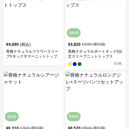
SALE
¥
4,690
(税込)
¥
3,820
¥
4250
(割引前)
骨格ナチュラルフラワースリー
骨格ナチュラルボートネック5分
ブVネックサマーニットトップ
丈スリーブニットトップス
ス
全
3
色
SALE
SALE
¥
6,310
¥
8,570
¥
7020
(割引前)
¥
9530
(割引前)