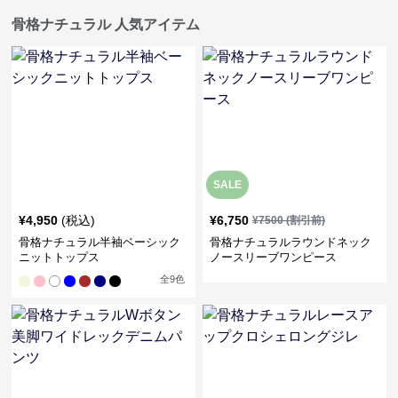
骨格ナチュラル 人気アイテム
SALE
¥
4,950
(税込)
¥
6,750
¥
7500
(割引前)
骨格ナチュラル半袖ベーシック
骨格ナチュラルラウンドネック
ニットトップス
ノースリーブワンピース
全
9
色