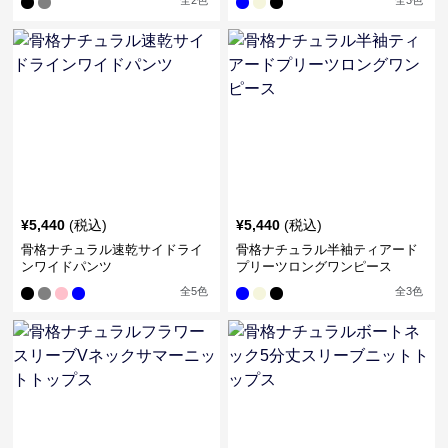
全
2
色
全
3
色
¥
5,440
(税込)
¥
5,440
(税込)
骨格ナチュラル速乾サイドライ
骨格ナチュラル半袖ティアード
ンワイドパンツ
プリーツロングワンピース
全
5
色
全
3
色