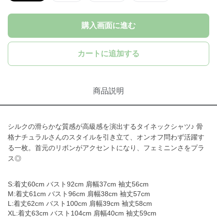
購入画面に進む
カートに追加する
商品説明
シルクの滑らかな質感が高級感を演出するタイネックシャツ♪ 骨
格ナチュラルさんのスタイルを引き立て、オンオフ問わず活躍す
る一枚。首元のリボンがアクセントになり、フェミニンさをプラ
ス◎
S:着丈60cm バスト92cm 肩幅37cm 袖丈56cm
M:着丈61cm バスト96cm 肩幅38cm 袖丈57cm
L:着丈62cm バスト100cm 肩幅39cm 袖丈58cm
XL:着丈63cm バスト104cm 肩幅40cm 袖丈59cm