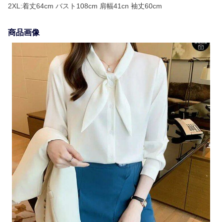
2XL:着丈64cm バスト108cm 肩幅41cn 袖丈60cm
商品画像