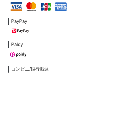
PayPay
Paidy
コンビニ/銀行振込