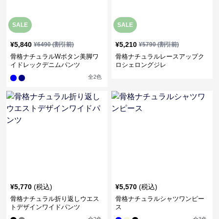
SALE
SALE
¥
5,840
¥
5,210
¥
6490
(割引前)
¥
5790
(割引前)
骨格ナチュラルWボタン美脚ワ
骨格ナチュラルレースアップク
イドレックデニムパンツ
ロシェロングジレ
全
2
色
¥
5,770
(税込)
¥
5,570
(税込)
骨格ナチュラル折り返しウエス
骨格ナチュラルシャツワンピー
トデザインワイドパンツ
ス