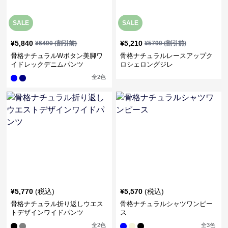
SALE
SALE
¥
5,840
¥
5,210
¥
6490
(割引前)
¥
5790
(割引前)
骨格ナチュラルWボタン美脚ワ
骨格ナチュラルレースアップク
イドレックデニムパンツ
ロシェロングジレ
全
2
色
¥
5,770
(税込)
¥
5,570
(税込)
骨格ナチュラル折り返しウエス
骨格ナチュラルシャツワンピー
トデザインワイドパンツ
ス
全
2
色
全
3
色