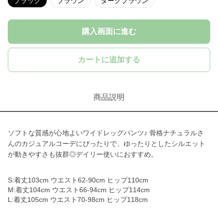
ブラック
ブラウン
ダークブラウン
購入画面に進む
カートに追加する
商品説明
ソフトな質感が心地よいワイドレッグパンツ♪ 骨格ナチュラルさ
んのカジュアルコーデにぴったりで、ゆったりとしたシルエット
が動きやすさも抜群◎デイリー使いにおすすめ。
S:着丈103cm ウエスト62-90cm ヒップ110cm
M:着丈104cm ウエスト66-94cm ヒップ114cm
L:着丈105cm ウエスト70-98cm ヒップ118cm