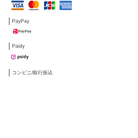
PayPay
Paidy
コンビニ/銀行振込