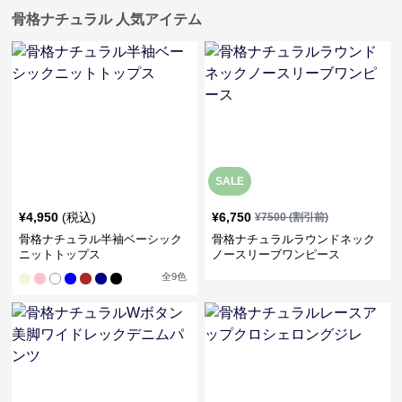
骨格ナチュラル 人気アイテム
SALE
¥
4,950
(税込)
¥
6,750
¥
7500
(割引前)
骨格ナチュラル半袖ベーシック
骨格ナチュラルラウンドネック
ニットトップス
ノースリーブワンピース
全
9
色