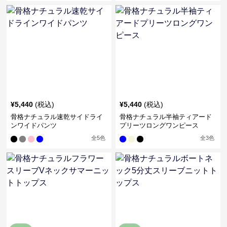
¥
5,440
(税込)
¥
5,440
(税込)
骨格ナチュラル速乾サイドライ
骨格ナチュラル半袖ティアード
ンワイドパンツ
プリーツロングワンピース
全
5
色
全
3
色