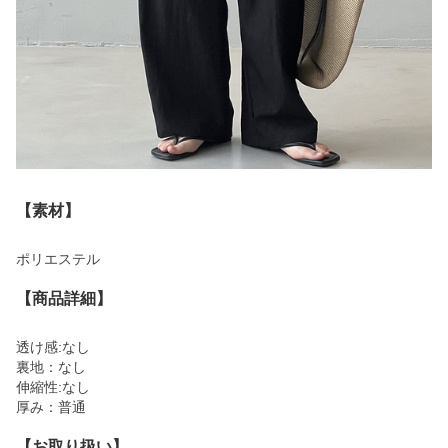
【素材】
ポリエステル
【商品詳細】
透け感:なし
裏地：なし
伸縮性:なし
厚み：普通
【お取り扱い】