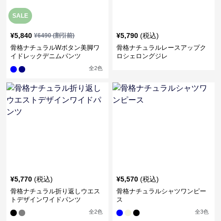
SALE
¥
5,840
¥
5,790
(税込)
¥
6490
(割引前)
骨格ナチュラルWボタン美脚ワ
骨格ナチュラルレースアップク
イドレックデニムパンツ
ロシェロングジレ
全
2
色
¥
5,770
(税込)
¥
5,570
(税込)
骨格ナチュラル折り返しウエス
骨格ナチュラルシャツワンピー
トデザインワイドパンツ
ス
全
2
色
全
3
色