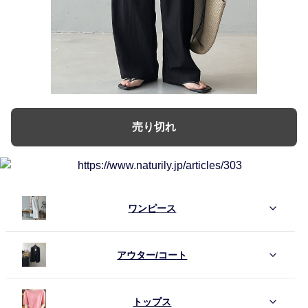
売り切れ
ワンピース
アウター/コート
トップス