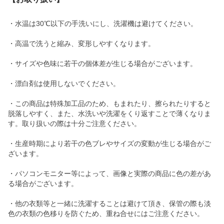
・水温は30℃以下の手洗いにし、洗濯機は避けてください。
・高温で洗うと縮み、変形しやすくなります。
・サイズや色味に若干の個体差が生じる場合がございます。
・漂白剤は使用しないでください。
・この商品は特殊加工品のため、もまれたり、擦られたりすると
脱落しやすく、また、水洗いや洗濯をくり返すことで薄くなりま
す。取り扱いの際は十分ご注意ください。
・生産時期により若干の色ブレやサイズの変動が生じる場合がご
ざいます。
・パソコンモニター等によって、画像と実際の商品に色の差があ
る場合がございます。
・他の衣類等と一緒に洗濯することは避けて頂き、保管の際も淡
色の衣類の色移りを防ぐため、重ね合せにはご注意ください。