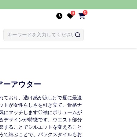
0
0
アーアウター
れており、透け感が涼しげで夏に最適
ットが女性らしさを引き立て、骨格ナ
気にマッチします♡袖にボリュームが
るデザインが特徴です。ウエスト部分
節することでシルエットを変えること
ろで結ぶことで、バックスタイルもお