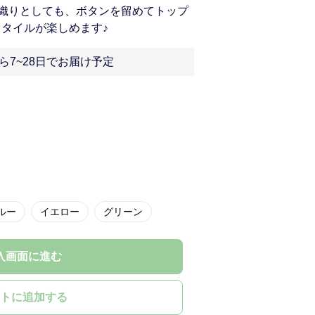
織りとしても、ボタンを留めてトップ
スタイルが楽しめます♪
ら7~28日でお届け予定
ルー
イエロー
グリーン
入画面に進む
トに追加する