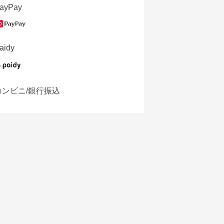
ayPay
aidy
コンビニ/銀行振込