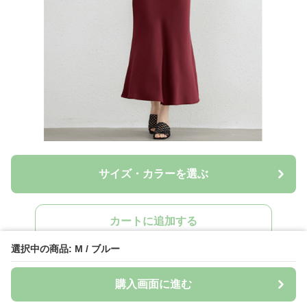
サイズ・カラーを選ぶ
カートに追加する
選択中の商品: M / ブルー
購入画面に進む
ワンピース