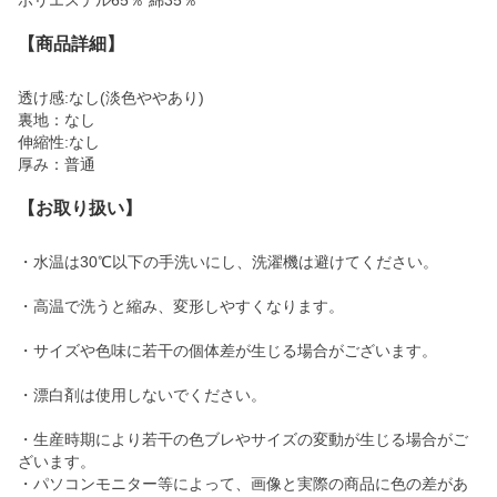
ポリエステル65％ 綿35％
【商品詳細】
透け感:なし(淡色ややあり)
裏地：なし
伸縮性:なし
厚み：普通
【お取り扱い】
・水温は30℃以下の手洗いにし、洗濯機は避けてください。
・高温で洗うと縮み、変形しやすくなります。
・サイズや色味に若干の個体差が生じる場合がございます。
・漂白剤は使用しないでください。
・生産時期により若干の色ブレやサイズの変動が生じる場合がご
ざいます。
・パソコンモニター等によって、画像と実際の商品に色の差があ