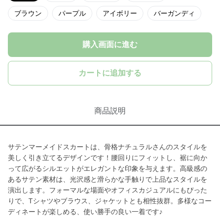
ブラウン
パープル
アイボリー
バーガンディ
購入画面に進む
カートに追加する
商品説明
サテンマーメイドスカートは、骨格ナチュラルさんのスタイルを
美しく引き立てるデザインです！腰回りにフィットし、裾に向か
って広がるシルエットがエレガントな印象を与えます。高級感の
あるサテン素材は、光沢感と滑らかな手触りで上品なスタイルを
演出します。フォーマルな場面やオフィスカジュアルにもぴった
りで、Tシャツやブラウス、ジャケットとも相性抜群。多様なコー
ディネートが楽しめる、使い勝手の良い一着です♪