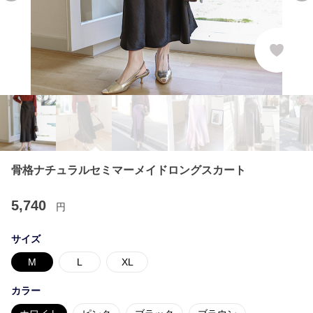
骨格ナチュラルセミマーメイドロングスカート
5,740
円
サイズ
M
L
XL
カラー