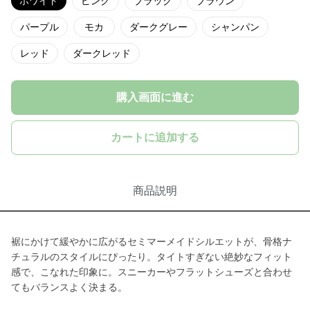
ホワイト
ピンク
ブラック
ブラウン
パープル
モカ
ダークグレー
シャンパン
レッド
ダークレッド
購入画面に進む
カートに追加する
商品説明
裾にかけて緩やかに広がるセミマーメイドシルエットが、骨格ナ
チュラルのスタイルにぴったり。タイトすぎない絶妙なフィット
感で、こなれた印象に。スニーカーやフラットシューズと合わせ
てもバランスよく決まる。