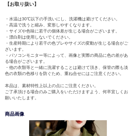
【お取り扱い】
・水温は30℃以下の手洗いにし、洗濯機は避けてください。
・高温で洗うと縮み、変形しやすくなります。
・サイズや色味に若干の個体差が生じる場合がございます。
・漂白剤は使用しないでください。
・生産時期により若干の色ブレやサイズの変動が生じる場合がご
ざいます。
・パソコンモニター等によって、画像と実際の商品に色の差があ
る場合がございます。
・他の衣類等と一緒に洗濯することは避けて頂き、保管の際も淡
色の衣類の色移りを防ぐため、重ね合せにはご注意ください。
本品は、素材特性上以上の点にご注意ください。
ご了承頂ける場合のみご購入をいただけますよう、何卒宜しくお
願いいたします。
商品画像