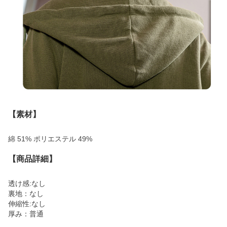
【素材】
綿 51% ポリエステル 49%
【商品詳細】
透け感:なし
裏地：なし
伸縮性:なし
厚み：普通