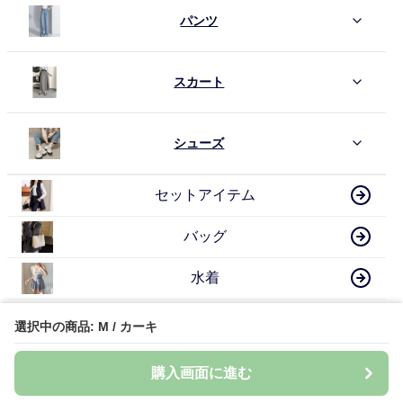
パンツ
スカート
シューズ
セットアイテム
バッグ
水着
その他
選択中の商品: M / カーキ
購入画面に進む
骨格ナチュラル 人気アイテム