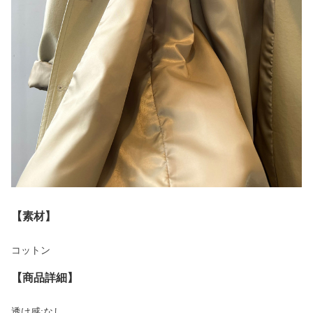
【素材】
コットン
【商品詳細】
透け感:なし