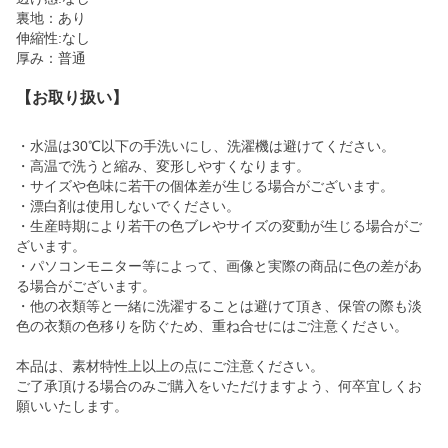
裏地：あり
伸縮性:なし
厚み：普通
【お取り扱い】
・水温は30℃以下の手洗いにし、洗濯機は避けてください。
・高温で洗うと縮み、変形しやすくなります。
・サイズや色味に若干の個体差が生じる場合がございます。
・漂白剤は使用しないでください。
・生産時期により若干の色ブレやサイズの変動が生じる場合がご
ざいます。
・パソコンモニター等によって、画像と実際の商品に色の差があ
る場合がございます。
・他の衣類等と一緒に洗濯することは避けて頂き、保管の際も淡
色の衣類の色移りを防ぐため、重ね合せにはご注意ください。
本品は、素材特性上以上の点にご注意ください。
ご了承頂ける場合のみご購入をいただけますよう、何卒宜しくお
願いいたします。