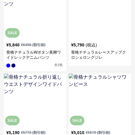
SALE
¥
5,840
¥
5,790
(税込)
¥
6490
(割引前)
骨格ナチュラルWボタン美脚ワ
骨格ナチュラルレースアップク
イドレックデニムパンツ
ロシェロングジレ
全
2
色
SALE
SALE
¥
5,190
¥
5,010
¥
5770
(割引前)
¥
5570
(割引前)