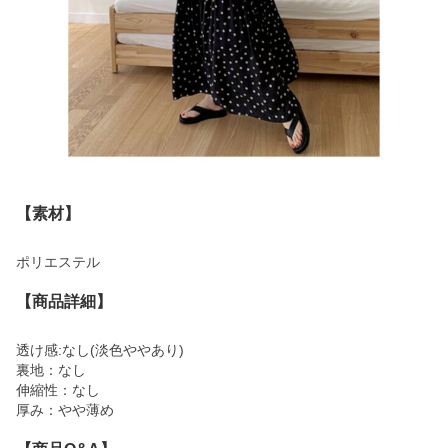
【素材】
ポリエステル
【商品詳細】
透け感:なし(淡色ややあり)
裏地：なし
伸縮性：なし
厚み：やや薄め