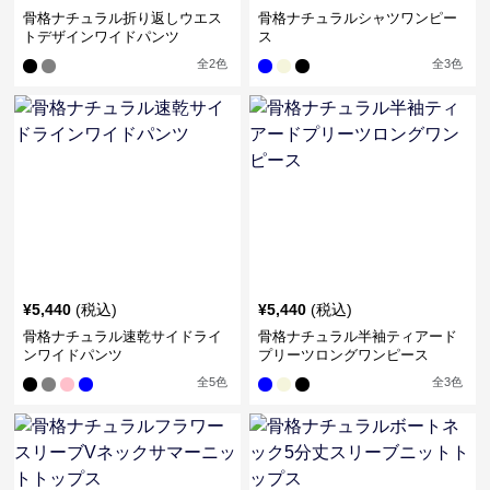
骨格ナチュラル折り返しウエス
骨格ナチュラルシャツワンピー
トデザインワイドパンツ
ス
全
2
色
全
3
色
¥
5,440
(税込)
¥
5,440
(税込)
骨格ナチュラル速乾サイドライ
骨格ナチュラル半袖ティアード
ンワイドパンツ
プリーツロングワンピース
全
5
色
全
3
色