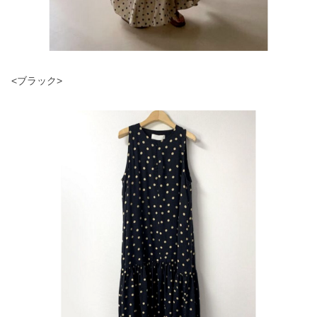
<ブラック>