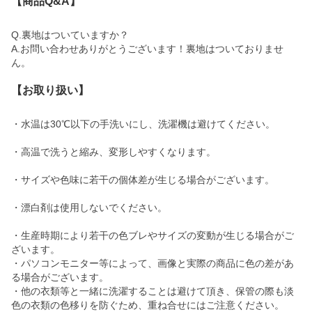
【商品Q&A】
Q.裏地はついていますか？
A.お問い合わせありがとうございます！裏地はついておりませ
ん。
【お取り扱い】
・水温は30℃以下の手洗いにし、洗濯機は避けてください。
・高温で洗うと縮み、変形しやすくなります。
・サイズや色味に若干の個体差が生じる場合がございます。
・漂白剤は使用しないでください。
・生産時期により若干の色ブレやサイズの変動が生じる場合がご
ざいます。
・パソコンモニター等によって、画像と実際の商品に色の差があ
る場合がございます。
・他の衣類等と一緒に洗濯することは避けて頂き、保管の際も淡
色の衣類の色移りを防ぐため、重ね合せにはご注意ください。