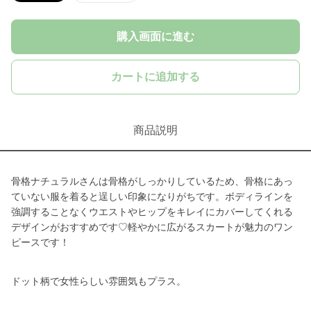
購入画面に進む
カートに追加する
商品説明
骨格ナチュラルさんは骨格がしっかりしているため、骨格にあっ
ていない服を着ると逞しい印象になりがちです。ボディラインを
強調することなくウエストやヒップをキレイにカバーしてくれる
デザインがおすすめです♡軽やかに広がるスカートが魅力のワン
ピースです！
ドット柄で女性らしい雰囲気もプラス。