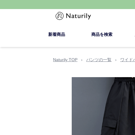
新着商品
商品を検索
Naturily TOP
›
パンツの一覧
›
ワイド