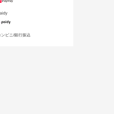
aidy
コンビニ/銀行振込