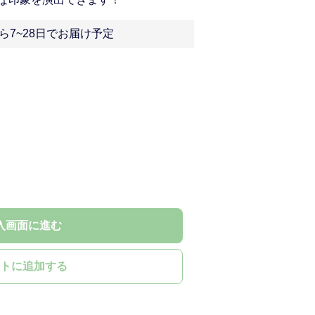
ら7~28日でお届け予定
入画面に進む
トに追加する