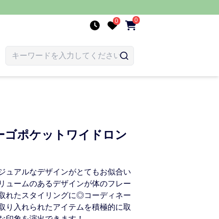
0
0
ーゴポケットワイドロン
ジュアルなデザインがとてもお似合い
リュームのあるデザインが体のフレー
取れたスタイリングに◎コーディネー
取り入れられたアイテムを積極的に取
な印象を演出できます！