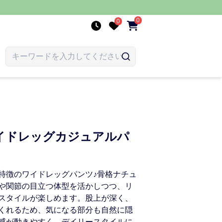
0
0
イドレッグカジュアルパ
特徴のワイドレッグパンツ♪骨格ナチュ
や関節の目立つ体型を活かしつつ、リ
スタイルが楽しめます。股上が深く、
くれるため、気になる部分も自然に隠
感が動きやすく、デイリースタイルに