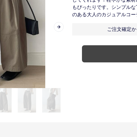
もぴったりです。シンプルな
のある大人のカジュアルコー
ご注文確定か
Next slide