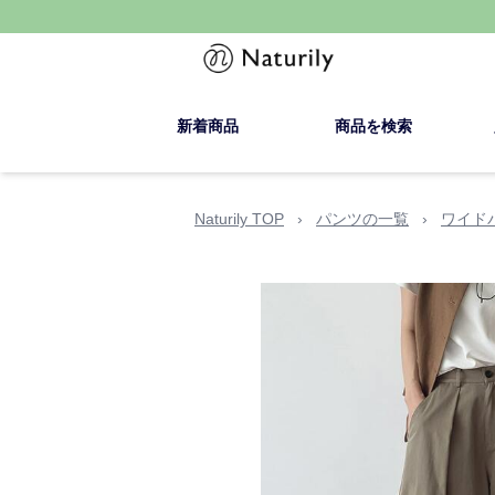
新着商品
商品を検索
Naturily TOP
›
パンツの一覧
›
ワイド