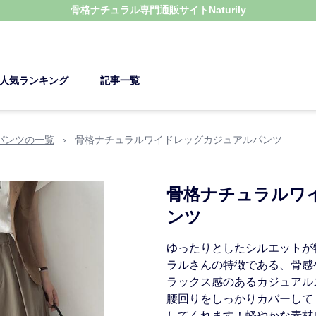
骨格ナチュラル
専門通販サイト
Naturily
人気ランキング
記事一覧
パンツの一覧
›
骨格ナチュラルワイドレッグカジュアルパンツ
骨格ナチュラルワ
ンツ
ゆったりとしたシルエットが
ラルさんの特徴である、骨感
ラックス感のあるカジュアル
腰回りをしっかりカバーして
してくれます！軽やかな素材