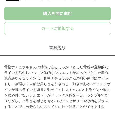
購入画面に進む
カートに追加する
商品説明
骨格ナチュラルさんの特徴であるしっかりとした骨感や直線的な
ラインを活かしつつ、立体的なシルエットがゆったりとした着心
地◎緩やかなラインは、骨格ナチュラルさんの肩や体型にフィッ
トし、無理なく自然な美しさを引き出し、動きのあるAラインデザ
インが脚のラインを綺麗に魅せてくれます♪ウエストラインや胸元
を締め付けないシルエットがリラックス感を与え、シンプルであ
りながら、上品さを感じさせるのでアクセサリーや小物をプラス
することで、自分らしいスタイルに仕上げることができます♡