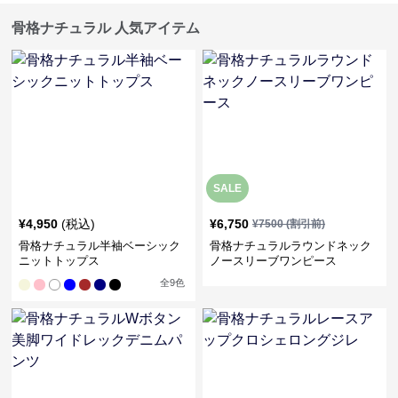
骨格ナチュラル 人気アイテム
SALE
¥
4,950
(税込)
¥
6,750
¥
7500
(割引前)
骨格ナチュラル半袖ベーシック
骨格ナチュラルラウンドネック
ニットトップス
ノースリーブワンピース
全
9
色