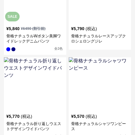
SALE
¥
5,840
¥
5,790
(税込)
¥
6490
(割引前)
骨格ナチュラルWボタン美脚ワ
骨格ナチュラルレースアップク
イドレックデニムパンツ
ロシェロングジレ
全
2
色
¥
5,770
(税込)
¥
5,570
(税込)
骨格ナチュラル折り返しウエス
骨格ナチュラルシャツワンピー
トデザインワイドパンツ
ス