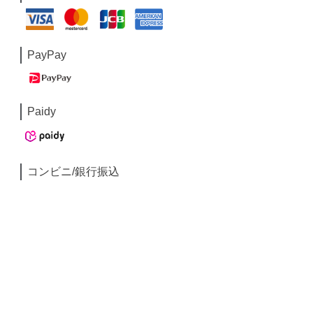
PayPay
Paidy
コンビニ/銀行振込