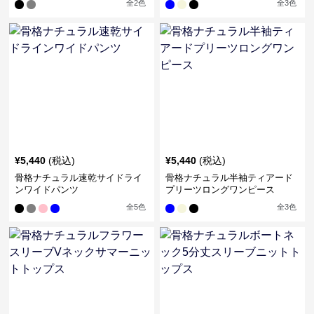
全
2
色
全
3
色
¥
5,440
(税込)
¥
5,440
(税込)
骨格ナチュラル速乾サイドライ
骨格ナチュラル半袖ティアード
ンワイドパンツ
プリーツロングワンピース
全
5
色
全
3
色