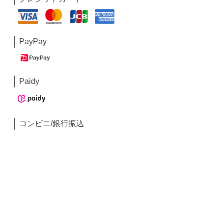
PayPay
Paidy
コンビニ/銀行振込