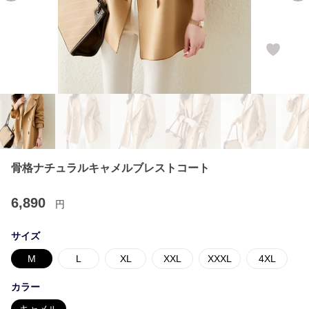
骨格ナチュラルキャメルブレストコート
6,890
円
サイズ
M
L
XL
XXL
XXXL
4XL
カラー