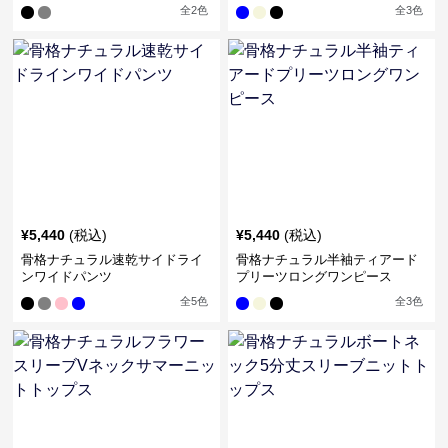
全
2
色
全
3
色
¥
5,440
(税込)
¥
5,440
(税込)
骨格ナチュラル速乾サイドライ
骨格ナチュラル半袖ティアード
ンワイドパンツ
プリーツロングワンピース
全
5
色
全
3
色