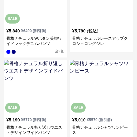
SALE
¥
5,840
¥
5,790
(税込)
¥
6490
(割引前)
骨格ナチュラルWボタン美脚ワ
骨格ナチュラルレースアップク
イドレックデニムパンツ
ロシェロングジレ
全
2
色
SALE
SALE
¥
5,190
¥
5,010
¥
5770
(割引前)
¥
5570
(割引前)
骨格ナチュラル折り返しウエス
骨格ナチュラルシャツワンピー
トデザインワイドパンツ
ス