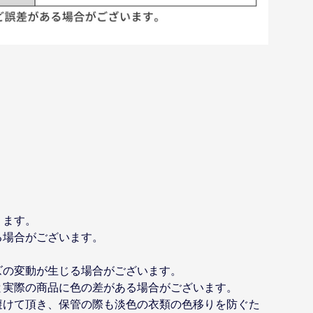
ります。
る場合がございます。
ズの変動が生じる場合がございます。
と実際の商品に色の差がある場合がございます。
避けて頂き、保管の際も淡色の衣類の色移りを防ぐた