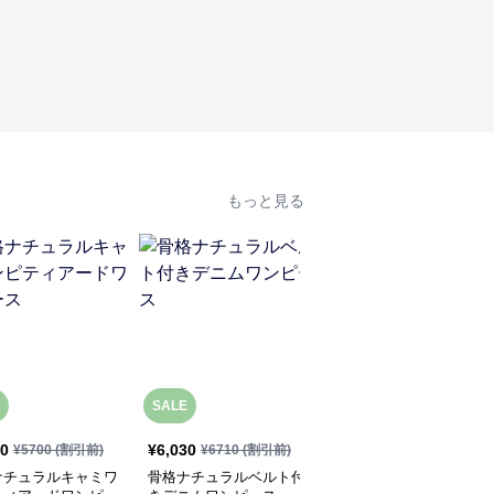
もっと見る
SALE
SALE
30
¥
6,030
¥
5,950
¥
5700
(割引前)
¥
6710
(割引前)
¥
6620
(割引前)
ナチュラルキャミワ
骨格ナチュラルベルト付
骨格ナチュラルVネック