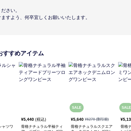
ください。
けますよう、何卒宜しくお願いいたします。
おすすめアイテム
SALE
SALE
¥
5,440
(税込)
¥
5,640
¥
5,1
¥
6270
(割引前)
シャツワ
骨格ナチュラル半袖ティ
骨格ナチュラルスクエア
骨格