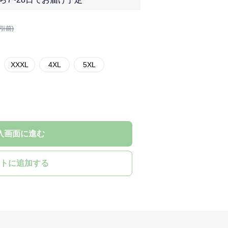
割引前)
XXXL
4XL
5XL
入画面に進む
トに追加する