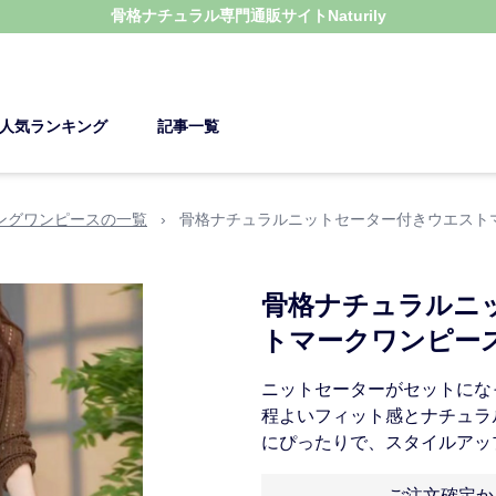
骨格ナチュラル
専門通販サイト
Naturily
人気ランキング
記事一覧
ングワンピースの一覧
›
骨格ナチュラルニットセーター付きウエスト
骨格ナチュラルニ
トマークワンピー
ニットセーターがセットにな
程よいフィット感とナチュラ
にぴったりで、スタイルアッ
ご注文確定か