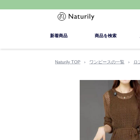
新着商品
商品を検索
Naturily TOP
›
ワンピースの一覧
›
ロ