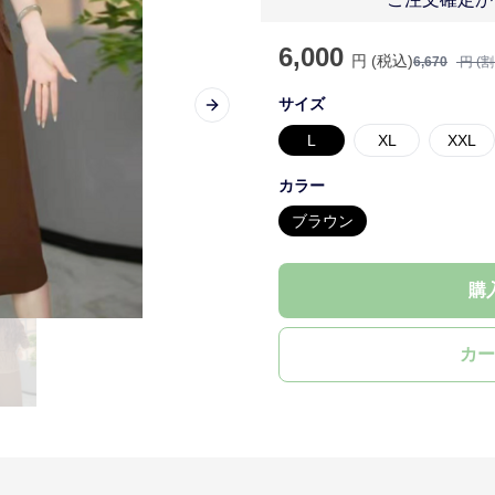
6,000
円 (税込)
6,670
円 (
サイズ
Next slide
L
XL
XXL
カラー
ブラウン
購
カー