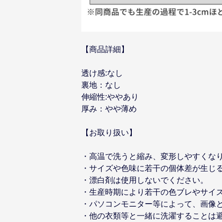
【商品詳細】
透け感:なし
裏地：なし
伸縮性:ややあり
厚み：やや薄め
【お取り扱い】
・高温で洗うと縮み、変形しやすくな
・サイズや色味に若干の個体差が生じ
・漂白剤は使用しないでください。
・生産時期により若干の色ブレやサイ
・パソコンモニター等によって、画像
・他の衣類等と一緒に洗濯することは