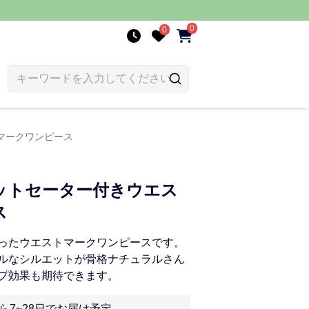
0
0
マークワンピース
ットセーター付きウエス
ス
ったウエストマークワンピースです。
ルなシルエットが骨格ナチュラルさん
プ効果も期待できます。
ら7~28日でお届け予定