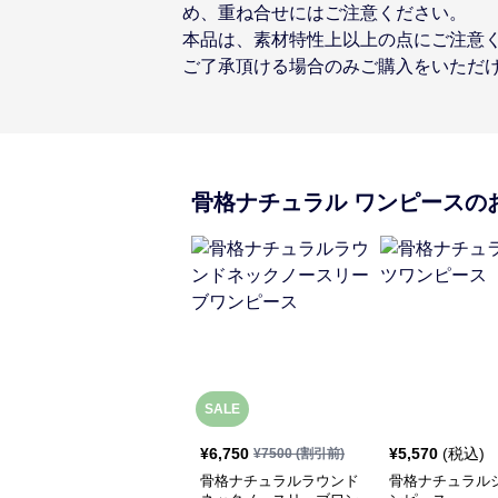
め、重ね合せにはご注意ください。
本品は、素材特性上以上の点にご注意
ご了承頂ける場合のみご購入をいただ
骨格ナチュラル
ワンピース
の
SALE
¥
6,750
¥
5,570
(税込)
¥
7500
(割引前)
骨格ナチュラルラウンド
骨格ナチュラル