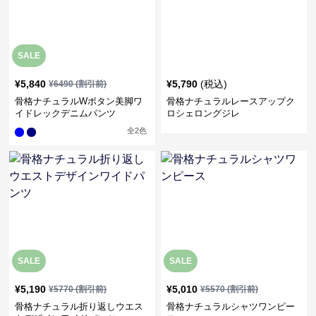
SALE
¥
5,840
¥
5,790
(税込)
¥
6490
(割引前)
骨格ナチュラルWボタン美脚ワ
骨格ナチュラルレースアップク
イドレックデニムパンツ
ロシェロングジレ
全
2
色
SALE
SALE
¥
5,190
¥
5,010
¥
5770
(割引前)
¥
5570
(割引前)
骨格ナチュラル折り返しウエス
骨格ナチュラルシャツワンピー