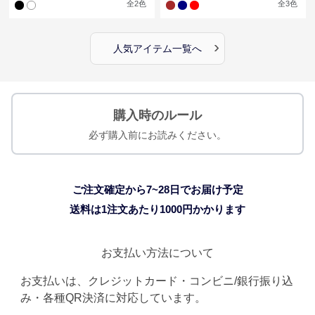
全
2
色
全
3
色
›
人気アイテム一覧へ
購入時のルール
必ず購入前にお読みください。
ご注文確定から7~28日でお届け予定
送料は1注文あたり
1000
円かかります
お支払い方法について
お支払いは、クレジットカード・コンビニ/銀行振り込
み・各種QR決済に対応しています。