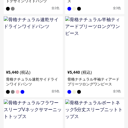
トデザインワイドパンツ
ス
全
2
色
全
3
色
¥
5,440
(税込)
¥
5,440
(税込)
骨格ナチュラル速乾サイドライ
骨格ナチュラル半袖ティアード
ンワイドパンツ
プリーツロングワンピース
全
5
色
全
3
色