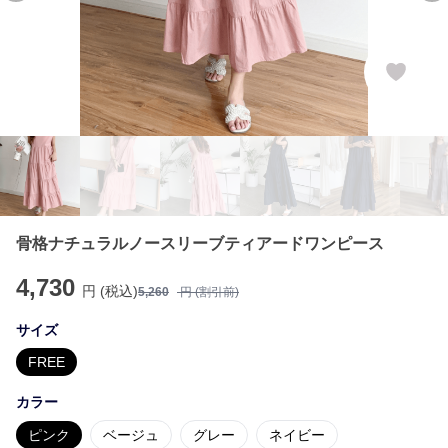
骨格ナチュラルノースリーブティアードワンピース
4,730
円 (税込)
5,260
円 (割引前)
サイズ
FREE
カラー
ピンク
ベージュ
グレー
ネイビー