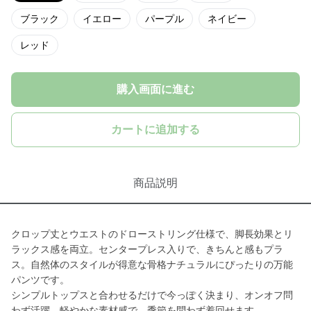
ブラック
イエロー
パープル
ネイビー
レッド
購入画面に進む
カートに追加する
商品説明
クロップ丈とウエストのドローストリング仕様で、脚長効果とリ
ラックス感を両立。センタープレス入りで、きちんと感もプラ
ス。自然体のスタイルが得意な骨格ナチュラルにぴったりの万能
パンツです。
シンプルトップスと合わせるだけで今っぽく決まり、オンオフ問
わず活躍。軽やかな素材感で、季節を問わず着回せます。