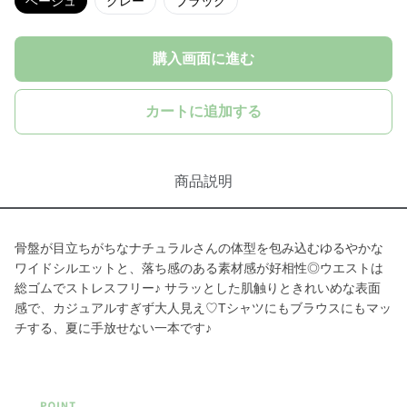
ベージュ
グレー
ブラック
購入画面に進む
カートに追加する
商品説明
骨盤が目立ちがちなナチュラルさんの体型を包み込むゆるやかな
ワイドシルエットと、落ち感のある素材感が好相性◎ウエストは
総ゴムでストレスフリー♪ サラッとした肌触りときれいめな表面
感で、カジュアルすぎず大人見え♡Tシャツにもブラウスにもマッ
チする、夏に手放せない一本です♪