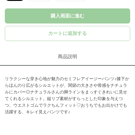
購入画面に進む
カートに追加する
商品説明
リラクシーな穿き心地が魅力のセミフレアイージーパンツ♪膝下か
らほんのり広がるシルエットが、関節の大きさや骨感をナチュラ
ルにカバー◎ナチュラルさんの脚ラインをまっすぐきれいに見せ
てくれるシルエット。縦リブ素材がすらっとした印象を与えつ
つ、ウエストゴムでラクちんフィット♡おうちでもお出かけでも
活躍する、キレイ見えパンツです♪