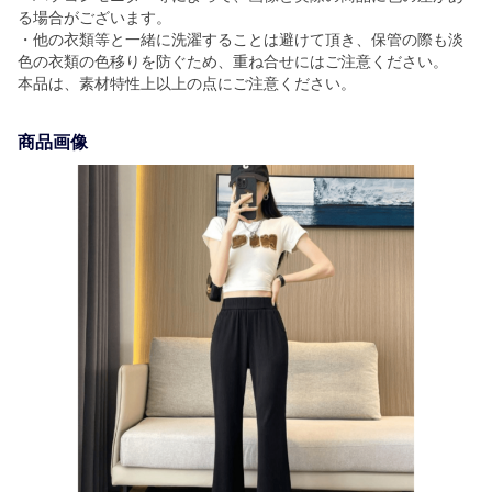
る場合がございます。
・他の衣類等と一緒に洗濯することは避けて頂き、保管の際も淡
色の衣類の色移りを防ぐため、重ね合せにはご注意ください。
本品は、素材特性上以上の点にご注意ください。
商品画像