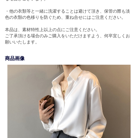
・他の衣類等と一緒に洗濯することは避けて頂き、保管の際も淡
色の衣類の色移りを防ぐため、重ね合せにはご注意ください。
本品は、素材特性上以上の点にご注意ください。
ご了承頂ける場合のみご購入をいただけますよう、何卒宜しくお
願いいたします。
商品画像