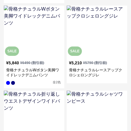
SALE
SALE
¥
5,840
¥
5,210
¥
6490
(割引前)
¥
5790
(割引前)
骨格ナチュラルWボタン美脚ワ
骨格ナチュラルレースアップク
イドレックデニムパンツ
ロシェロングジレ
全
2
色