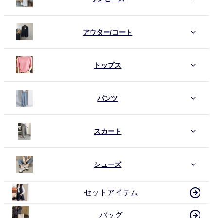
アウター/コート
トップス
パンツ
スカート
シューズ
セットアイテム
バッグ