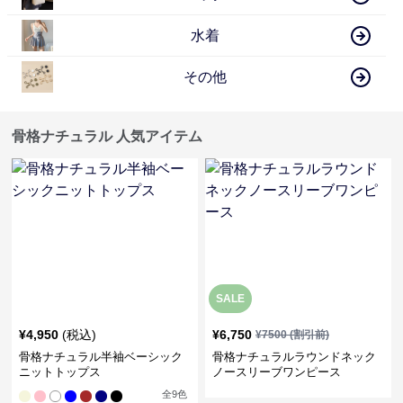
水着
その他
骨格ナチュラル 人気アイテム
SALE
¥
4,950
(税込)
¥
6,750
¥
7500
(割引前)
骨格ナチュラル半袖ベーシック
骨格ナチュラルラウンドネック
ニットトップス
ノースリーブワンピース
全
9
色