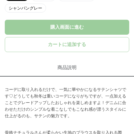
シャンパングレー
購入画面に進む
カートに追加する
商品説明
コーデに取り入れるだけで、一気に華やかになるサテンシャツで
す♡どうしても秋冬は重いコーデになりがちですが、一点加える
ことでグレードアップしたおしゃれを楽しめますよ！デニムに合
わせただけのシンプルな着こなしでもこなれ感が漂うスタイルに
仕上がるのも、サテンの魅力です。
骨格ナチュラルさんが柔らかい生地のブラウスを取り入れる際