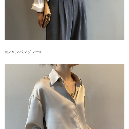
<シャンパングレー>