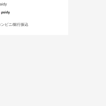
aidy
コンビニ/銀行振込