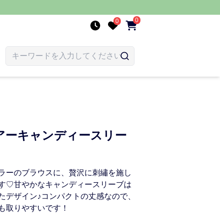
0
0
アーキャンディースリー
ラーのブラウスに、贅沢に刺繡を施し
す♡甘やかなキャンディースリーブは
たデザイン♪コンパクトの丈感なので、
も取りやすいです！