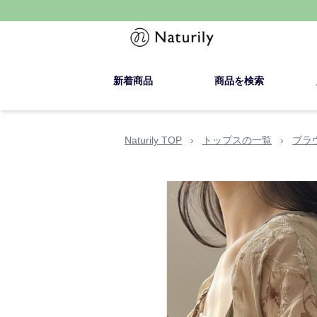
新着商品
商品を検索
Naturily TOP
›
トップスの一覧
›
ブラ