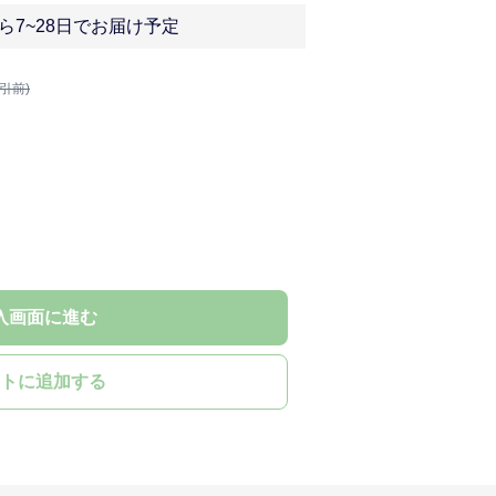
ら7~28日でお届け予定
割引前)
入画面に進む
トに追加する