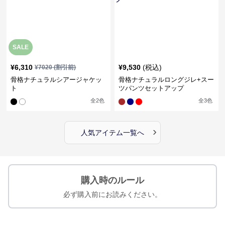
SALE
¥
6,310
¥
9,530
(税込)
¥
7020
(割引前)
骨格ナチュラルシアージャケッ
骨格ナチュラルロングジレ+スー
ト
ツパンツセットアップ
全
2
色
全
3
色
›
人気アイテム一覧へ
購入時のルール
必ず購入前にお読みください。