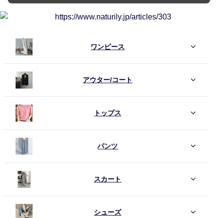
ワンピース
アウター/コート
トップス
パンツ
スカート
シューズ