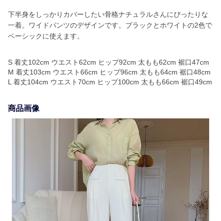
下半身をしっかりカバーしたい骨格ナチュラルさんにぴったりな
一着。ワイドパンツのデザインです。ブラックとホワイトの2色で
ベーシックに使えます。
S 着丈102cm ウエスト62cm ヒップ92cm 太もも62cm 裾口47cm
M 着丈103cm ウエスト66cm ヒップ96cm 太もも64cm 裾口48cm
L 着丈104cm ウエスト70cm ヒップ100cm 太もも66cm 裾口49cm
商品画像